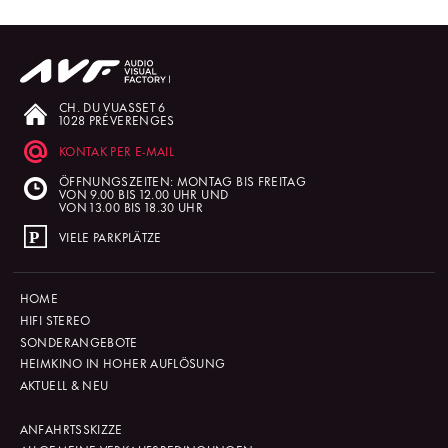
CH. DU VUASSET 6
1028 PRÉVERENGES
KONTAK PER E-MAIL
ÖFFNUNGSZEITEN: MONTAG BIS FREITAG
VON 9.00 BIS 12.00 UHR UND
VON 13.00 BIS 18.30 UHR
VIELE PARKPLÄTZE
HOME
HIFI STEREO
SONDERANGEBOTE
HEIMKINO IN HOHER AUFLÖSUNG
AKTUELL & NEU
ANFAHRTSSKIZZE