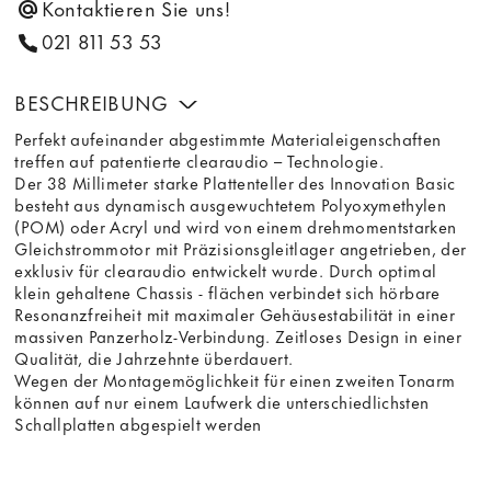
Kontaktieren Sie uns!
021 811 53 53
BESCHREIBUNG
Perfekt aufeinander abgestimmte Materialeigenschaften
treffen auf patentierte clearaudio – Technologie.
Der 38 Millimeter starke Plattenteller des Innovation Basic
besteht aus dynamisch ausgewuchtetem Polyoxymethylen
(POM) oder Acryl und wird von einem drehmomentstarken
Gleichstrommotor mit Präzisionsgleitlager angetrieben, der
exklusiv für clearaudio entwickelt wurde. Durch optimal
klein gehaltene Chassis - flächen verbindet sich hörbare
Resonanzfreiheit mit maximaler Gehäusestabilität in einer
massiven Panzerholz-Verbindung. Zeitloses Design in einer
Qualität, die Jahrzehnte überdauert.
Wegen der Montagemöglichkeit für einen zweiten Tonarm
können auf nur einem Laufwerk die unterschiedlichsten
Schallplatten abgespielt werden