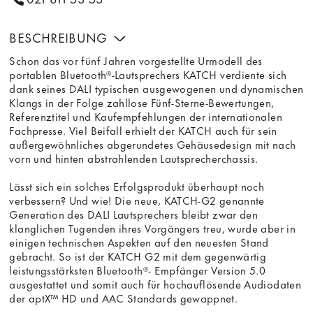
BESCHREIBUNG
Schon das vor fünf Jahren vorgestellte Urmodell des
portablen Bluetooth®-Lautsprechers KATCH verdiente sich
dank seines DALI typischen ausgewogenen und dynamischen
Klangs in der Folge zahllose Fünf-Sterne-Bewertungen,
Referenztitel und Kaufempfehlungen der internationalen
Fachpresse. Viel Beifall erhielt der KATCH auch für sein
außergewöhnliches abgerundetes Gehäusedesign mit nach
vorn und hinten abstrahlenden Lautsprecherchassis.
Lässt sich ein solches Erfolgsprodukt überhaupt noch
verbessern? Und wie! Die neue, KATCH-G2 genannte
Generation des DALI Lautsprechers bleibt zwar den
klanglichen Tugenden ihres Vorgängers treu, wurde aber in
einigen technischen Aspekten auf den neuesten Stand
gebracht. So ist der KATCH G2 mit dem gegenwärtig
leistungsstärksten Bluetooth®- Empfänger Version 5.0
ausgestattet und somit auch für hochauflösende Audiodaten
der aptX™ HD und AAC Standards gewappnet.