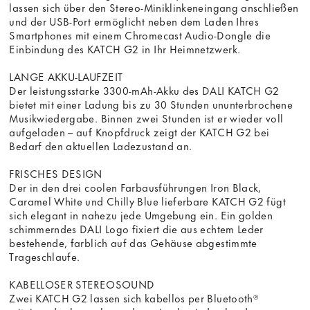
lassen sich über den Stereo-Miniklinkeneingang anschließen
und der USB-Port ermöglicht neben dem Laden Ihres
Smartphones mit einem Chromecast Audio-Dongle die
Einbindung des KATCH G2 in Ihr Heimnetzwerk.
LANGE AKKU-LAUFZEIT
Der leistungsstarke 3300-mAh-Akku des DALI KATCH G2
bietet mit einer Ladung bis zu 30 Stunden ununterbrochene
Musikwiedergabe. Binnen zwei Stunden ist er wieder voll
aufgeladen – auf Knopfdruck zeigt der KATCH G2 bei
Bedarf den aktuellen Ladezustand an.
FRISCHES DESIGN
Der in den drei coolen Farbausführungen Iron Black,
Caramel White und Chilly Blue lieferbare KATCH G2 fügt
sich elegant in nahezu jede Umgebung ein. Ein golden
schimmerndes DALI Logo fixiert die aus echtem Leder
bestehende, farblich auf das Gehäuse abgestimmte
Trageschlaufe.
KABELLOSER STEREOSOUND
Zwei KATCH G2 lassen sich kabellos per Bluetooth®