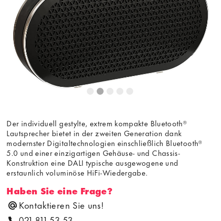
Bedingungen
von youtube.com.
Video laden
Frag nicht mehr
Der individuell gestylte, extrem kompakte Bluetooth®
Lautsprecher bietet in der zweiten Generation dank
modernster Digitaltechnologien einschließlich Bluetooth®
5.0 und einer einzigartigen Gehäuse- und Chassis-
Konstruktion eine DALI typische ausgewogene und
erstaunlich voluminöse HiFi-Wiedergabe.
Haben Sie eine Frage?
Kontaktieren Sie uns!
021 811 53 53