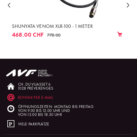
SHUNYATA VENOM XLR-100 - 1 METER
468.00 CHF
778.00
CH. DU VUASSET 6
1028 PRÉVERENGES
KONTAK PER E-MAIL
ÖFFNUNGSZEITEN: MONTAG BIS FREITAG
VON 9.00 BIS 12.00 UHR UND
VON 13.00 BIS 18.30 UHR
VIELE PARKPLÄTZE