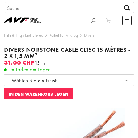
HiFi & High End Stereo
Kabel für Analog
Divers
DIVERS NORSTONE CABLE CL150 15 MÈTRES -
2 X 1,5 MM²
31.00 CHF
15 m
Im Laden am Lager
- Wählen Sie ein Finish -
IN DEN WARENKORB LEGEN