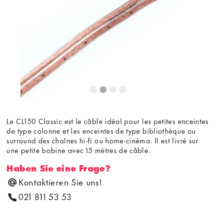
Le CL150 Classic est le câble idéal pour les petites enceintes
de type colonne et les enceintes de type bibliothèque ou
surround des chaînes hi-fi ou home-cinéma. Il est livré sur
une petite bobine avec 15 mètres de câble.
Haben Sie eine Frage?
Kontaktieren Sie uns!
021 811 53 53