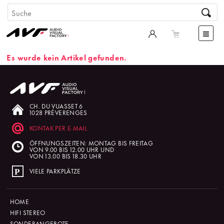
Es wurde kein Artikel gefunden.
CH. DU VUASSET 6
1028 PRÉVERENGES
KONTAK PER E-MAIL
ÖFFNUNGSZEITEN: MONTAG BIS FREITAG
VON 9.00 BIS 12.00 UHR UND
VON 13.00 BIS 18.30 UHR
VIELE PARKPLÄTZE
HOME
HIFI STEREO
SONDERANGEBOTE