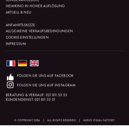
HEIMKINO IN HOHER AUFLÖSUNG
AKTUELL & NEU
ANFAHRTSSKIZZE
ALLGEMEINE VERKAUFSBEDINGUNGEN
COOKIE-EINSTELLUNGEN
IMPRESSUM
FOLGEN SIE UNS AUF FACEBOOK
FOLGEN SIE UNS AUF INSTAGRAM
BERATUNG & VERKAUF:
021 811 53 53
KUNDENDIENST:
021 811 53 51
© COPYRIGHT 2026
|
ALL RIGHTS RESERVED
|
AUDIO VISUAL FACTORY