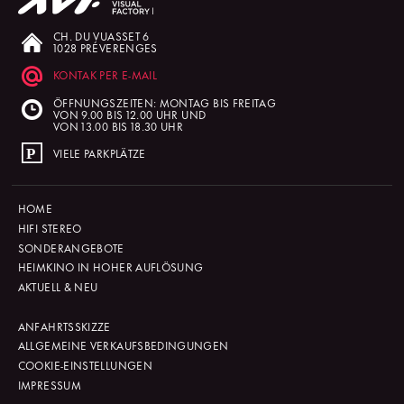
CH. DU VUASSET 6
1028 PRÉVERENGES
KONTAK PER E-MAIL
ÖFFNUNGSZEITEN: MONTAG BIS FREITAG
VON 9.00 BIS 12.00 UHR UND
VON 13.00 BIS 18.30 UHR
VIELE PARKPLÄTZE
HOME
HIFI STEREO
SONDERANGEBOTE
HEIMKINO IN HOHER AUFLÖSUNG
AKTUELL & NEU
ANFAHRTSSKIZZE
ALLGEMEINE VERKAUFSBEDINGUNGEN
COOKIE-EINSTELLUNGEN
IMPRESSUM