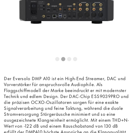
Der Eversolo DMP A10 ist ein High-End Streamer, DAC und
Vorverstärker für anspruchsvolle Audiophile. Als
Flaggschiffmodell der Marke beeindruckt er mit modernster
Technik und edlem Design. Der DAC-Chip ESS9039PRO und
die präzisen OCXO-Oszillatoren sorgen für eine exakte
Signalverarbeitung und feine Taktung, während die duale
Stromversorgung Störgeräusche minimiert und so eine
ausgezeichnete Klangreinheit ermöglicht. Mit einem THD+N-
Wert von -122 dB und einem Rauschabstand von 130 dB
erfüllt der DMPA10 höchste Ansprüche an die Klangqualität.