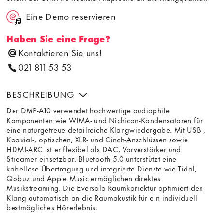
Eine Demo reservieren
Haben Sie eine Frage?
Kontaktieren Sie uns!
021 811 53 53
BESCHREIBUNG
Der DMP-A10 verwendet hochwertige audiophile
Komponenten wie WIMA- und Nichicon-Kondensatoren für
eine naturgetreue detailreiche Klangwiedergabe. Mit USB-,
Koaxial-, optischen, XLR- und Cinch-Anschlüssen sowie
HDMI-ARC ist er flexibel als DAC, Vorverstärker und
Streamer einsetzbar. Bluetooth 5.0 unterstützt eine
kabellose Übertragung und integrierte Dienste wie Tidal,
Qobuz und Apple Music ermöglichen direktes
Musikstreaming. Die Eversolo Raumkorrektur optimiert den
Klang automatisch an die Raumakustik für ein individuell
bestmögliches Hörerlebnis.