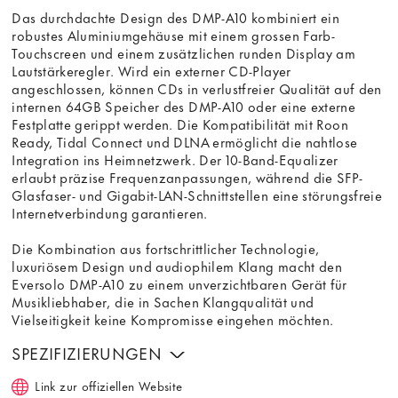
Das durchdachte Design des DMP-A10 kombiniert ein
robustes Aluminiumgehäuse mit einem grossen Farb-
Touchscreen und einem zusätzlichen runden Display am
Lautstärkeregler. Wird ein externer CD-Player
angeschlossen, können CDs in verlustfreier Qualität auf den
internen 64GB Speicher des DMP-A10 oder eine externe
Festplatte gerippt werden. Die Kompatibilität mit Roon
Ready, Tidal Connect und DLNA ermöglicht die nahtlose
Integration ins Heimnetzwerk. Der 10-Band-Equalizer
erlaubt präzise Frequenzanpassungen, während die SFP-
Glasfaser- und Gigabit-LAN-Schnittstellen eine störungsfreie
Internetverbindung garantieren.
Die Kombination aus fortschrittlicher Technologie,
luxuriösem Design und audiophilem Klang macht den
Eversolo DMP-A10 zu einem unverzichtbaren Gerät für
Musikliebhaber, die in Sachen Klangqualität und
Vielseitigkeit keine Kompromisse eingehen möchten.
SPEZIFIZIERUNGEN
Link zur offiziellen Website