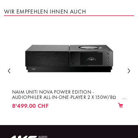
WIR EMPFEHLEN IHNEN AUCH
NAIM UNITI NOVA POWER EDITION -
AUDIOPHILER ALL-IN-ONE-PLAYER 2 X 150W/8Ω
VERSTÄRKER HDMI ARC/CEC & AIRPLAY 2
8'499.00 CHF