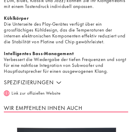
EDM, Blues, Klassik und Jazz) können Sie Ihr Klangerlebnis
mit einem Tastendruck individuell anpassen.
Kühlkörper
Die Unterseite des Play-Gerätes verfügt über ein
grossflächiges Kühldesign, das die Temperaturen der
internen elektronischen Komponenten effektiv reduziert und
die Stabilität von Platine und Chip gewährleistet.
Intelligentes Bass-Management
Verbessert die Wiedergabe der tiefen Frequenzen und sorgt
für eine nahtlose Integration von Subwoofer und
Hauptlautsprecher für einen ausgewogenen Klang.
SPEZIFIZIERUNGEN
Link zur offiziellen Website
WIR EMPFEHLEN IHNEN AUCH