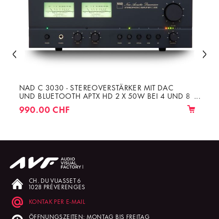
NAD C 3030 - STEREOVERSTÄRKER MIT DAC
UND BLUETOOTH APTX HD 2 X 50W BEI 4 UND 8
OHM
990.00 CHF
CH. DU VUASSET 6
1028 PRÉVERENGES
KONTAK PER E-MAIL
ÖFFNUNGSZEITEN: MONTAG BIS FREITAG