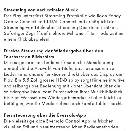
Streaming von verlustfreier Musik
Der Play unterstützt Streaming-Protokolle wie Roon Ready,
Qobuz Connect und TIDAL Connect und ermöglicht das
Streaming von Titeln über Streaming-Dienste in Echtzeit.
Sofortiger Zugriff auf mehrere Millionen Titel - jederzeit mit
einem Klick abspielen!
Direkte Steuerung der Wiedergabe über den
Touchscreen-Bildschirm
Die ausgesprochen bedienerfreundliche Menüführung
ermöglicht die Auswahl von Titeln, das Favorisieren von
Liedern und andere Funktionen direkt über das Display am
Play. Ein 5,5 Zoll grosses HD-Display sorgt für eine intuitive
und reibungslose Bedienung mit klarer Übersicht über die
Wiedergabelisten. Vom Durchsuchen Ihrer Musikbibliothek
bis zum Wechsel des Wiedergabemodus ist alles leicht zu
betätigen, was Ihr Musikerlebnis noch komfortabler macht.
Fernsteuerung über die Eversolo-App
Die vielseits gelobte Eversolo Control App im frischen
visuellen Stil und benutzerfreundlichen Bedienmethoden