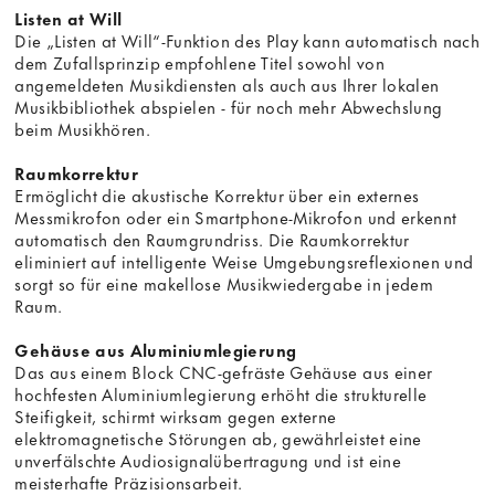
Listen at Will
Die „Listen at Will“-Funktion des Play kann automatisch nach
dem Zufallsprinzip empfohlene Titel sowohl von
angemeldeten Musikdiensten als auch aus Ihrer lokalen
Musikbibliothek abspielen - für noch mehr Abwechslung
beim Musikhören.
Raumkorrektur
Ermöglicht die akustische Korrektur über ein externes
Messmikrofon oder ein Smartphone-Mikrofon und erkennt
automatisch den Raumgrundriss. Die Raumkorrektur
eliminiert auf intelligente Weise Umgebungsreflexionen und
sorgt so für eine makellose Musikwiedergabe in jedem
Raum.
Gehäuse aus Aluminiumlegierung
Das aus einem Block CNC-gefräste Gehäuse aus einer
hochfesten Aluminiumlegierung erhöht die strukturelle
Steifigkeit, schirmt wirksam gegen externe
elektromagnetische Störungen ab, gewährleistet eine
unverfälschte Audiosignalübertragung und ist eine
meisterhafte Präzisionsarbeit.