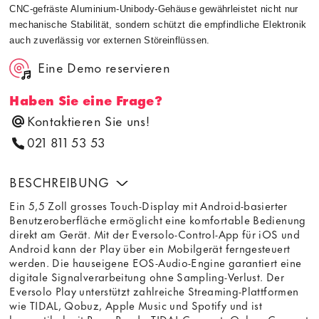
CNC-gefräste Aluminium-Unibody-Gehäuse gewährleistet nicht nur
mechanische Stabilität, sondern schützt die empfindliche Elektronik
auch zuverlässig vor externen Störeinflüssen.
Eine Demo reservieren
Haben Sie eine Frage?
Kontaktieren Sie uns!
021 811 53 53
BESCHREIBUNG
Ein 5,5 Zoll grosses Touch-Display mit Android-basierter
Benutzeroberfläche ermöglicht eine komfortable Bedienung
direkt am Gerät. Mit der Eversolo-Control-App für iOS und
Android kann der Play über ein Mobilgerät ferngesteuert
werden. Die hauseigene EOS-Audio-Engine garantiert eine
digitale Signalverarbeitung ohne Sampling-Verlust. Der
Eversolo Play unterstützt zahlreiche Streaming-Plattformen
wie TIDAL, Qobuz, Apple Music und Spotify und ist