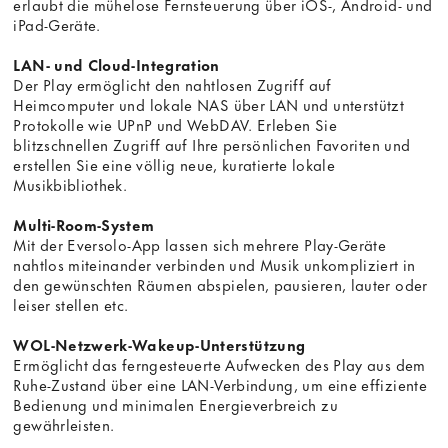
erlaubt die mühelose Fernsteuerung über iOS-, Android- und
iPad-Geräte.
LAN- und Cloud-Integration
Der Play ermöglicht den nahtlosen Zugriff auf
Heimcomputer und lokale NAS über LAN und unterstützt
Protokolle wie UPnP und WebDAV. Erleben Sie
blitzschnellen Zugriff auf Ihre persönlichen Favoriten und
erstellen Sie eine völlig neue, kuratierte lokale
Musikbibliothek.
Multi-Room-System
Mit der Eversolo-App lassen sich mehrere Play-Geräte
nahtlos miteinander verbinden und Musik unkompliziert in
den gewünschten Räumen abspielen, pausieren, lauter oder
leiser stellen etc.
WOL-Netzwerk-Wakeup-Unterstützung
Ermöglicht das ferngesteuerte Aufwecken des Play aus dem
Ruhe-Zustand über eine LAN-Verbindung, um eine effiziente
Bedienung und minimalen Energieverbreich zu
gewährleisten.