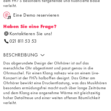
dem FH7 S besonders tiefgehende und nuancierte Bässe
verleiht.
Eine Demo reservieren
Haben Sie eine Frage?
Kontaktieren Sie uns!
021 811 53 53
BESCHREIBUNG
Das abgerundete Design der Ohrhörer ist auf das
menschliche Ohr abgestimmt und passt genau in die
Ohrmuschel. Für einen Klang nahezu wie an einem Live-
Konzert ist der FH7s halboffen designt. Das Gitter am
Ohrhörer bewirkt eine Druckentlastung, was das Musikhören
besonders ermüdungsfrei macht auch über lange Zeiträume
und dem Klang eine angenehme Wärme mit gleichzeitig
hoher Detailtreue und einer weiten offenen Räumlichkeit
verleiht.