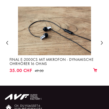
FINAL E-2000CS MIT MIKROFON - DYNAMISCHE
OHRHÖRER 16 OHMS
35.00 CHF
49.00
CH. DU VUASSET 6
1028 PRÉVERENGES