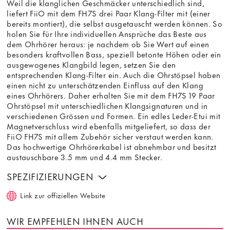
Weil die klanglichen Geschmäcker unterschiedlich sind,
liefert FiiO mit dem FH7S drei Paar Klang-Filter mit (einer
bereits montiert), die selbst ausgetauscht werden können. So
holen Sie für Ihre individuellen Ansprüche das Beste aus
dem Ohrhörer heraus: je nachdem ob Sie Wert auf einen
besonders kraftvollen Bass, speziell betonte Höhen oder ein
ausgewogenes Klangbild legen, setzen Sie den
entsprechenden Klang-Filter ein. Auch die Ohrstöpsel haben
einen nicht zu unterschätzenden Einfluss auf den Klang
eines Ohrhörers. Daher erhalten Sie mit dem FH7S 19 Paar
Ohrstöpsel mit unterschiedlichen Klangsignaturen und in
verschiedenen Grössen und Formen. Ein edles Leder-Etui mit
Magnetverschluss wird ebenfalls mitgeliefert, so dass der
FiiO FH7S mit allem Zubehör sicher verstaut werden kann.
Das hochwertige Ohrhörerkabel ist abnehmbar und besitzt
austauschbare 3.5 mm und 4.4 mm Stecker.
SPEZIFIZIERUNGEN
Link zur offiziellen Website
WIR EMPFEHLEN IHNEN AUCH