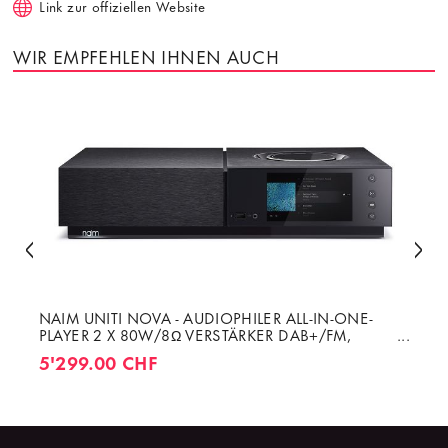
Link zur offiziellen Website
WIR EMPFEHLEN IHNEN AUCH
NAIM UNITI NOVA - AUDIOPHILER ALL-IN-ONE-
PLAYER 2 X 80W/8Ω VERSTÄRKER DAB+/FM,
HDMI ARC/CEC & AIRPLAY 2
5'299.00 CHF