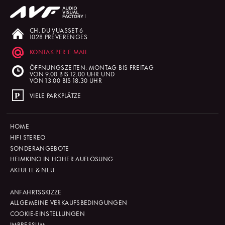
CH. DU VUASSET 6
1028 PRÉVERENGES
KONTAK PER E-MAIL
ÖFFNUNGSZEITEN: MONTAG BIS FREITAG
VON 9.00 BIS 12.00 UHR UND
VON 13.00 BIS 18.30 UHR
VIELE PARKPLÄTZE
HOME
HIFI STEREO
SONDERANGEBOTE
HEIMKINO IN HOHER AUFLÖSUNG
AKTUELL & NEU
ANFAHRTSSKIZZE
ALLGEMEINE VERKAUFSBEDINGUNGEN
COOKIE-EINSTELLUNGEN
IMPRESSUM