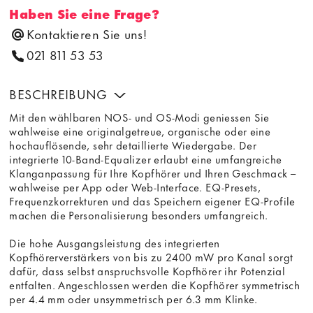
Haben Sie eine Frage?
Kontaktieren Sie uns!
021 811 53 53
BESCHREIBUNG
Mit den wählbaren NOS- und OS-Modi geniessen Sie
wahlweise eine originalgetreue, organische oder eine
hochauflösende, sehr detaillierte Wiedergabe. Der
integrierte 10-Band-Equalizer erlaubt eine umfangreiche
Klanganpassung für Ihre Kopfhörer und Ihren Geschmack –
wahlweise per App oder Web-Interface. EQ-Presets,
Frequenzkorrekturen und das Speichern eigener EQ-Profile
machen die Personalisierung besonders umfangreich.
Die hohe Ausgangsleistung des integrierten
Kopfhörerverstärkers von bis zu 2400 mW pro Kanal sorgt
dafür, dass selbst anspruchsvolle Kopfhörer ihr Potenzial
entfalten. Angeschlossen werden die Kopfhörer symmetrisch
per 4.4 mm oder unsymmetrisch per 6.3 mm Klinke.