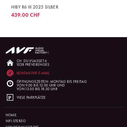
HIBY R6 III 2025 SILBER
439.00 CHF
CH. DU VUASSET 6
1028 PRÉVERENGES
KONTAK PER E-MAIL
ÖFFNUNGSZEITEN: MONTAG BIS FREITAG
VON 9.00 BIS 12.00 UHR UND
VON 13.00 BIS 18.30 UHR
VIELE PARKPLÄTZE
HOME
HIFI STEREO
SONDERANGEBOTE