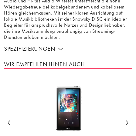
Audio und Hi-Res Audio Wireless unterstreicht die hohe
Wiedergabetreue bei kabelgebundenem und kabellosem
Hören gleichermassen. Mit seiner klaren Ausrichtung auf
lokale Musikbibliotheken ist der Snowsky DISC ein idealer
Begleiter für anspruchsvolle Nutzer und Designliebhaber,
die ihre Musiksammlung unabhängig von Streaming-
Diensten erleben möchten.
SPEZIFIZIERUNGEN
WIR EMPFEHLEN IHNEN AUCH