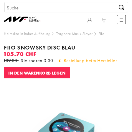
Heimkino in hoher Auflösung
Tragbare Musik-Player
Fiio
FIIO SNOWSKY DISC BLAU
105.70 CHF
109.00
Sie sparen
3.30
Bestellung beim Hersteller
IN DEN WARENKORB LEGEN