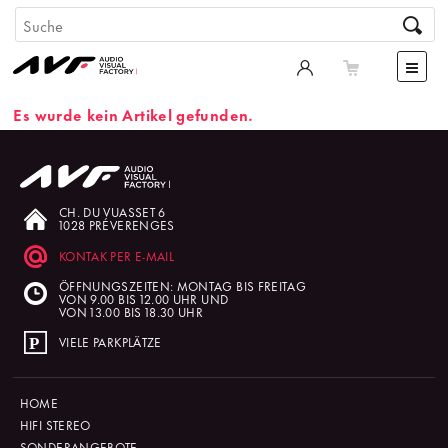
Es wurde kein Artikel gefunden.
CH. DU VUASSET 6
1028 PRÉVERENGES
KONTAK PER E-MAIL
ÖFFNUNGSZEITEN: MONTAG BIS FREITAG
VON 9.00 BIS 12.00 UHR UND
VON 13.00 BIS 18.30 UHR
VIELE PARKPLÄTZE
HOME
HIFI STEREO
SONDERANGEBOTE