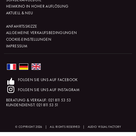
HEIMKINO IN HOHER AUFLÖSUNG
AKTUELL & NEU
ANFAHRTSSKIZZE
ALLGEMEINE VERKAUFSBEDINGUNGEN
COOKIE-EINSTELLUNGEN
IMPRESSUM
FOLGEN SIE UNS AUF FACEBOOK
FOLGEN SIE UNS AUF INSTAGRAM
BERATUNG & VERKAUF:
021 811 53 53
KUNDENDIENST:
021 811 53 51
© COPYRIGHT 2026
|
ALL RIGHTS RESERVED
|
AUDIO VISUAL FACTORY