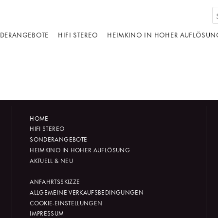
DERANGEBOTE
HIFI STEREO
HEIMKINO IN HOHER AUFLÖSUN
HOME
HIFI STEREO
SONDERANGEBOTE
HEIMKINO IN HOHER AUFLÖSUNG
AKTUELL & NEU
ANFAHRTSSKIZZE
ALLGEMEINE VERKAUFSBEDINGUNGEN
COOKIE-EINSTELLUNGEN
IMPRESSUM