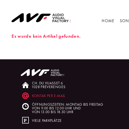
HOME
SON
Es wurde kein Artikel gefunden.
CH. DU VUASSET 6
1028 PRÉVERENGES
KONTAK PER E-MAIL
ÖFFNUNGSZEITEN: MONTAG BIS FREITAG
VON 9.00 BIS 12.00 UHR UND
VON 13.00 BIS 18.30 UHR
VIELE PARKPLÄTZE