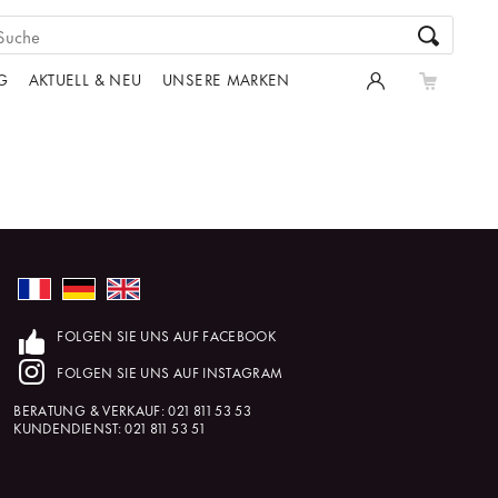
G
AKTUELL & NEU
UNSERE MARKEN
FOLGEN SIE UNS AUF FACEBOOK
FOLGEN SIE UNS AUF INSTAGRAM
BERATUNG & VERKAUF:
021 811 53 53
KUNDENDIENST:
021 811 53 51