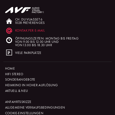
CH. DU VUASSET 6
1028 PRÉVERENGES
KONTAK PER E-MAIL
ÖFFNUNGSZEITEN: MONTAG BIS FREITAG
VON 9.00 BIS 12.00 UHR UND
VON 13.00 BIS 18.30 UHR
VIELE PARKPLÄTZE
HOME
HIFI STEREO
SONDERANGEBOTE
HEIMKINO IN HOHER AUFLÖSUNG
AKTUELL & NEU
ANFAHRTSSKIZZE
ALLGEMEINE VERKAUFSBEDINGUNGEN
COOKIE-EINSTELLUNGEN