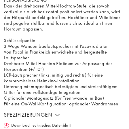
Dank der drehbaren Mittel-Hochton-Stufe, die sowohl
vertikal als auch horizontal positioniert werden kann, wird
der Hörpunkt perfekt getroffen. Hochtöner und Mitteltöner
sind pegelverstellbar und lassen sich so ideal an Ihren
Hörraum anpassen.
Schlüsselpunkte
3-Wege-Wandeinbaulautsprecher mit Passivradiator
Von Focal in Frankreich entwickelte und hergestellte
Lautsprecher
Drehbarer Mittel-Hochton-Platinum zur Anpassung der
Hörposition (+/-15°)
LCR-Lautsprecher (links, mittig und rechts) für eine
kompromisslose Heimkino-Installation
Lieferung mit magnetisch befestigtem und streichfähigem
Gitter für eine vollständige Integration
Optionaler Montagesatz (für Trennwände im Bau)
Für eine On-Wall-Konfiguration: optionaler Wandrahmen
SPEZIFIZIERUNGEN
Download Technisches Datenblatt