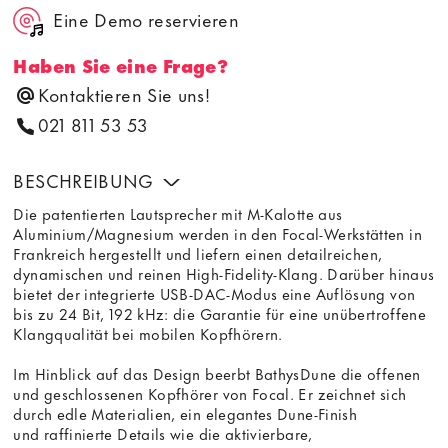
Eine Demo reservieren
Haben Sie eine Frage?
Kontaktieren Sie uns!
021 811 53 53
BESCHREIBUNG
Die patentierten Lautsprecher mit M-Kalotte aus
Aluminium/Magnesium werden in den Focal-Werkstätten in
Frankreich hergestellt und liefern einen detailreichen,
dynamischen und reinen High-Fidelity-Klang. Darüber hinaus
bietet der integrierte USB-DAC-Modus eine Auflösung von
bis zu 24 Bit, 192 kHz: die Garantie für eine unübertroffene
Klangqualität bei mobilen Kopfhörern.
Im Hinblick auf das Design beerbt BathysDune die offenen
und geschlossenen Kopfhörer von Focal. Er zeichnet sich
durch edle Materialien, ein elegantes Dune-Finish
und raffinierte Details wie die aktivierbare,