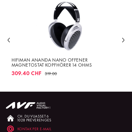
HIFIMAN ANANDA NANO OFFENER
MAGNETOSTAT KOPFHÖRER 14 OHMS
309.40 CHF
319.00
CH. DU VUASSET 6
1028 PRÉVERENGES
KONTAK PER E-MAIL