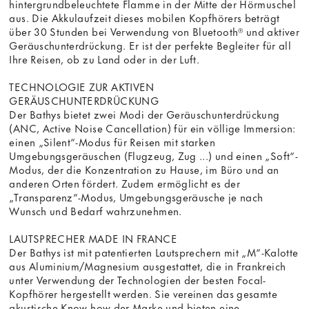
hintergrundbeleuchtete Flamme in der Mitte der Hörmuschel
aus. Die Akkulaufzeit dieses mobilen Kopfhörers beträgt
über 30 Stunden bei Verwendung von Bluetooth® und aktiver
Geräuschunterdrückung. Er ist der perfekte Begleiter für all
Ihre Reisen, ob zu Land oder in der Luft.
TECHNOLOGIE ZUR AKTIVEN
GERÄUSCHUNTERDRÜCKUNG
Der Bathys bietet zwei Modi der Geräuschunterdrückung
(ANC, Active Noise Cancellation) für ein völlige Immersion:
einen „Silent“-Modus für Reisen mit starken
Umgebungsgeräuschen (Flugzeug, Zug ...) und einen „Soft“-
Modus, der die Konzentration zu Hause, im Büro und an
anderen Orten fördert. Zudem ermöglicht es der
„Transparenz“-Modus, Umgebungsgeräusche je nach
Wunsch und Bedarf wahrzunehmen.
LAUTSPRECHER MADE IN FRANCE
Der Bathys ist mit patentierten Lautsprechern mit „M“-Kalotte
aus Aluminium/Magnesium ausgestattet, die in Frankreich
unter Verwendung der Technologien der besten Focal-
Kopfhörer hergestellt werden. Sie vereinen das gesamte
akustische Know-how der Marke und bieten eine