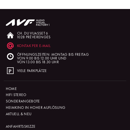
CH. DU VUASSET 6
1028 PRÉVERENGES
KONTAK PER E-MAIL
ÖFFNUNGSZEITEN: MONTAG BIS FREITAG
VON 9.00 BIS 12.00 UHR UND
VON 13.00 BIS 18.30 UHR
VIELE PARKPLÄTZE
HOME
HIFI STEREO
SONDERANGEBOTE
HEIMKINO IN HOHER AUFLÖSUNG
AKTUELL & NEU
ANFAHRTSSKIZZE