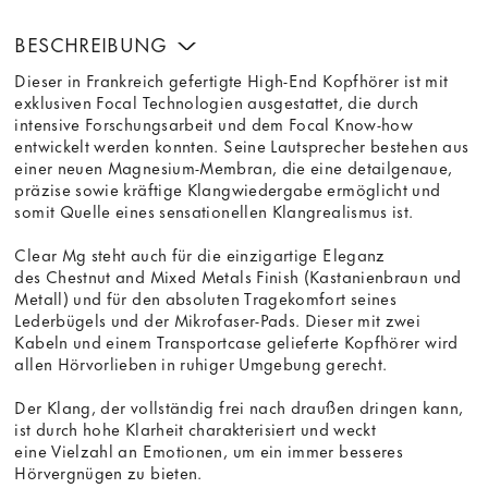
BESCHREIBUNG
Dieser in Frankreich gefertigte High-End Kopfhörer ist mit
exklusiven Focal Technologien ausgestattet, die durch
intensive Forschungsarbeit und dem Focal Know-how
entwickelt werden konnten. Seine Lautsprecher bestehen aus
einer neuen Magnesium-Membran, die eine detailgenaue,
präzise sowie kräftige Klangwiedergabe ermöglicht und
somit Quelle eines sensationellen Klangrealismus ist.
Clear Mg steht auch für die einzigartige Eleganz
des Chestnut and Mixed Metals Finish (Kastanienbraun und
Metall) und für den absoluten Tragekomfort seines
Lederbügels und der Mikrofaser-Pads. Dieser mit zwei
Kabeln und einem Transportcase gelieferte Kopfhörer wird
allen Hörvorlieben in ruhiger Umgebung gerecht.
Der Klang, der vollständig frei nach draußen dringen kann,
ist durch hohe Klarheit charakterisiert und weckt
eine Vielzahl an Emotionen, um ein immer besseres
Hörvergnügen zu bieten.