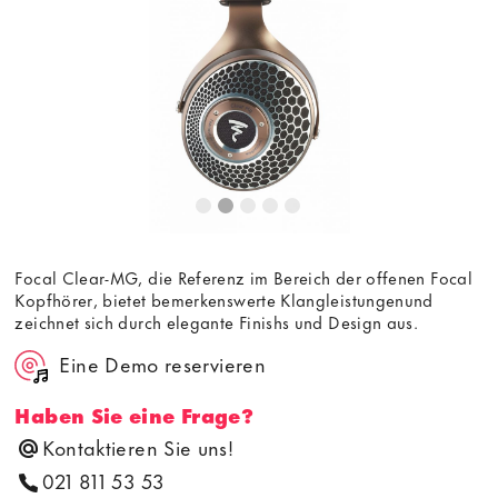
Bedingungen
von youtube.com.
Video laden
Frag nicht mehr
Focal Clear-MG, die Referenz im Bereich der offenen Focal
Kopfhörer, bietet bemerkenswerte Klangleistungenund
zeichnet sich durch elegante Finishs und Design aus.
Eine Demo reservieren
Haben Sie eine Frage?
Kontaktieren Sie uns!
021 811 53 53