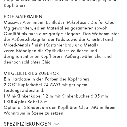
Kopfhörers.
EDLE MATERIALIEN
Massives Aluminium, Echtleder, Mikrofaser: Die für Clear
Mg gewählten, edlen Materialien garantieren sowohl
Qualität als auch einzigartige Eleganz. Das Wabenmuster
der Außenschutzgitter der Pads sowie das Chestnut and
Mixed-Metals Finish (Kastanienbrau und Metall)
vervollständigen die Optik dieses zeitlosen und
designorientierten Kopfhörers. Außergewöhnlicher und
dennoch schlichter Chic.
MITGELIEFERTES ZUBEHÖR
Ein Hardcase in den Farben des Kopfhörers
2 OFC Kupferkabel 24 AWG mit geringem
Leistungswiderstand:
1 Mini-Klinkenkabel 1,2 m mit Klinkenbuchse 6,35 mm
1 XLR 4 pins Kabel 3 m
Optional: Ständer, um den Kopfhörer Clear MG in Ihrem
Wohnraum in Szene zu setzen
SPEZIFIZIERUNGEN