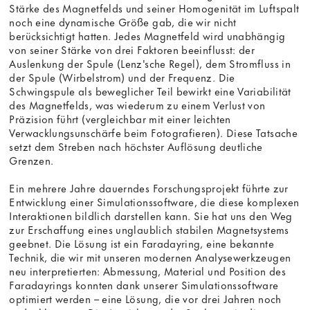
Stärke des Magnetfelds und seiner Homogenität im Luftspalt
noch eine dynamische Größe gab, die wir nicht
berücksichtigt hatten. Jedes Magnetfeld wird unabhängig
von seiner Stärke von drei Faktoren beeinflusst: der
Auslenkung der Spule (Lenz'sche Regel), dem Stromfluss in
der Spule (Wirbelstrom) und der Frequenz. Die
Schwingspule als beweglicher Teil bewirkt eine Variabilität
des Magnetfelds, was wiederum zu einem Verlust von
Präzision führt (vergleichbar mit einer leichten
Verwacklungsunschärfe beim Fotografieren). Diese Tatsache
setzt dem Streben nach höchster Auflösung deutliche
Grenzen.
Ein mehrere Jahre dauerndes Forschungsprojekt führte zur
Entwicklung einer Simulationssoftware, die diese komplexen
Interaktionen bildlich darstellen kann. Sie hat uns den Weg
zur Erschaffung eines unglaublich stabilen Magnetsystems
geebnet. Die Lösung ist ein Faradayring, eine bekannte
Technik, die wir mit unseren modernen Analysewerkzeugen
neu interpretierten: Abmessung, Material und Position des
Faradayrings konnten dank unserer Simulationssoftware
optimiert werden – eine Lösung, die vor drei Jahren noch