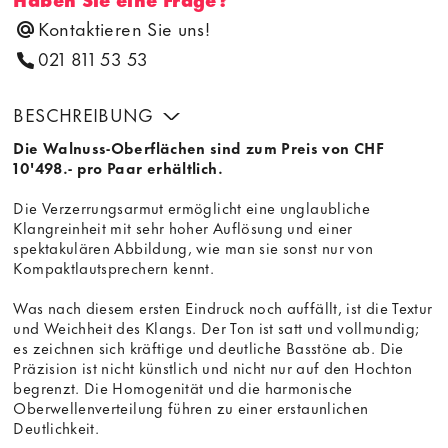
Kontaktieren Sie uns!
021 811 53 53
BESCHREIBUNG
Die Walnuss-Oberflächen sind zum Preis von CHF
10'498.- pro Paar erhältlich.
Die Verzerrungsarmut ermöglicht eine unglaubliche
Klangreinheit mit sehr hoher Auflösung und einer
spektakulären Abbildung, wie man sie sonst nur von
Kompaktlautsprechern kennt.
Was nach diesem ersten Eindruck noch auffällt, ist die Textur
und Weichheit des Klangs. Der Ton ist satt und vollmundig;
es zeichnen sich kräftige und deutliche Basstöne ab. Die
Präzision ist nicht künstlich und nicht nur auf den Hochton
begrenzt. Die Homogenität und die harmonische
Oberwellenverteilung führen zu einer erstaunlichen
Deutlichkeit.