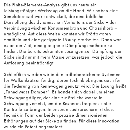
Die Finite-Elemente-Analyse gibt uns heute ein
leistungsfähiges Werkzeug an die Hand. Wir haben eine
Simulationssoftware entwickelt, die eine bildliche
Darstellung des dynamischen Verhaltens der Sicke – der
Verbindung zwischen Konusmembran und Chassiskorb –
ermöglicht. Auf diese Weise konnten wir Störfaktoren
ermitteln und eine geeignete Lösung erarbeiten. Dann war
es an der Zeit, eine geeignete Dämpfungsmethode zu
finden. Die bereits bekannten Lösungen zur Dämpfung der
Sicke sind nur mit mehr Masse umzusetzen, was jedoch die
Auflösung beeinträchtigt.
Schließlich wurden wir in den erdbebensicheren Systemen
für Wolkenkratzer fündig, deren Technik übrigens auch für
die Federung von Rennwägen genutzt wird: Die Lösung heißt
„Tuned Mass Damper”. Es handelt sich dabei um einen
Schwingungstilger, der eine zusätzliche Masse in
Schwingung versetzt, um die Resonanzfrequenz unter
Kontrolle zu bringen. In unseren Lautsprechern ist diese
Technik in Form der beiden präzise dimensionierten
Erhöhungen auf der Sicke zu finden. Für diese Innovation
wurde ein Patent angemeldet.