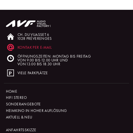
CH. DU VUASSET 6
1028 PRÉVERENGES
KONTAK PER E-MAIL
ÖFFNUNGSZEITEN: MONTAG BIS FREITAG
VON 9.00 BIS 12.00 UHR UND
VON 13.00 BIS 18.30 UHR
VIELE PARKPLÄTZE
HOME
HIFI STEREO
SONDERANGEBOTE
HEIMKINO IN HOHER AUFLÖSUNG
AKTUELL & NEU
ANFAHRTSSKIZZE