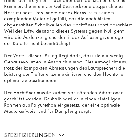
Kammer, die in ein zur Gehäuserückseite ausgerichtetes
Horn mündet. Das Innere dieses Horns ist mit einem
dämpfenden Material gefüllt, das die nach hinten
abgestrahlten Schallwellen des Hochtöners sanft absorbiert.
Weil der Luftwiderstand dieses Systems gegen Null geht,
wird die Auslenkung und damit das Auflösungsvermögen
der Kalotte nicht beeinträchtigt.
Der Vorteil dieser Lösung liegt darin, dass sie nur wenig
Gehäusevolumen in Anspruch nimmt. Dies ermöglicht uns,
trotz der kompakten Abmessungen des Lautsprechers die
Leistung der Tieftöner zu maximieren und den Hochtöner
optimal zu positionieren.
Der Hochtöner musste zudem vor störenden Vibrationen
geschützt werden. Deshalb wird er in einen einteiligen
Rahmen aus Polyurethan eingesetzt, der eine optimale
Masse aufweist und für Dämpfung sorgt.
SPEZIFIZIERUNGEN