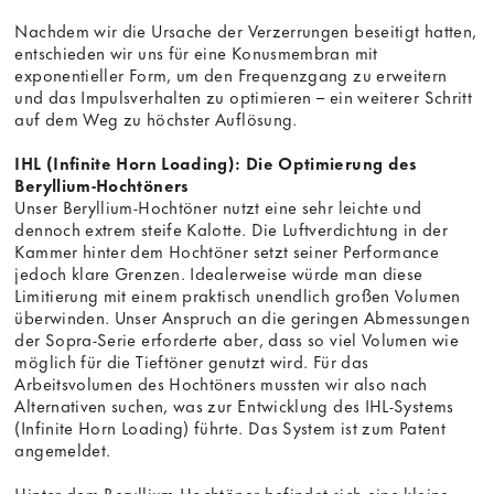
Nachdem wir die Ursache der Verzerrungen beseitigt hatten,
entschieden wir uns für eine Konusmembran mit
exponentieller Form, um den Frequenzgang zu erweitern
und das Impulsverhalten zu optimieren – ein weiterer Schritt
auf dem Weg zu höchster Auflösung.
IHL (Infinite Horn Loading): Die Optimierung des
Beryllium-Hochtöners
Unser Beryllium-Hochtöner nutzt eine sehr leichte und
dennoch extrem steife Kalotte. Die Luftverdichtung in der
Kammer hinter dem Hochtöner setzt seiner Performance
jedoch klare Grenzen. Idealerweise würde man diese
Limitierung mit einem praktisch unendlich großen Volumen
überwinden. Unser Anspruch an die geringen Abmessungen
der Sopra-Serie erforderte aber, dass so viel Volumen wie
möglich für die Tieftöner genutzt wird. Für das
Arbeitsvolumen des Hochtöners mussten wir also nach
Alternativen suchen, was zur Entwicklung des IHL-Systems
(Infinite Horn Loading) führte. Das System ist zum Patent
angemeldet.
Hinter dem Beryllium-Hochtöner befindet sich eine kleine