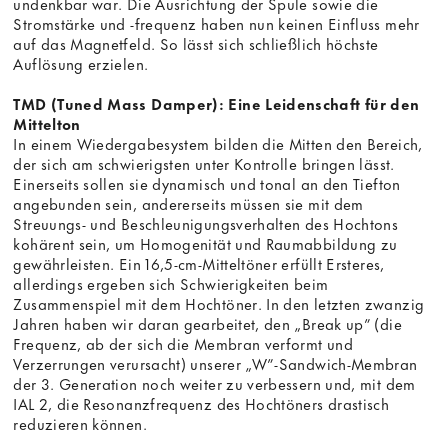
undenkbar war. Die Ausrichtung der Spule sowie die
Stromstärke und -frequenz haben nun keinen Einfluss mehr
auf das Magnetfeld. So lässt sich schließlich höchste
Auflösung erzielen.
TMD (Tuned Mass Damper): Eine Leidenschaft für den
Mittelton
In einem Wiedergabesystem bilden die Mitten den Bereich,
der sich am schwierigsten unter Kontrolle bringen lässt.
Einerseits sollen sie dynamisch und tonal an den Tiefton
angebunden sein, andererseits müssen sie mit dem
Streuungs- und Beschleunigungsverhalten des Hochtons
kohärent sein, um Homogenität und Raumabbildung zu
gewährleisten. Ein 16,5-cm-Mitteltöner erfüllt Ersteres,
allerdings ergeben sich Schwierigkeiten beim
Zusammenspiel mit dem Hochtöner. In den letzten zwanzig
Jahren haben wir daran gearbeitet, den „Break up” (die
Frequenz, ab der sich die Membran verformt und
Verzerrungen verursacht) unserer „W”-Sandwich-Membran
der 3. Generation noch weiter zu verbessern und, mit dem
IAL 2, die Resonanzfrequenz des Hochtöners drastisch
reduzieren können.