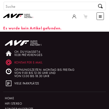
Es wurde kein Artikel gefunden.
CH. DU VUASSET 6
1028 PRÉVERENGES
KONTAK PER E-MAIL
ÖFFNUNGSZEITEN: MONTAG BIS FREITAG
VON 9.00 BIS 12.00 UHR UND
VON 13.00 BIS 18.30 UHR
VIELE PARKPLÄTZE
HOME
HIFI STEREO
SONDERANGEBOTE