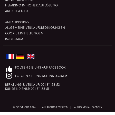
HEIMKINO IN HOHER AUFLÖSUNG
AKTUELL & NEU
ANFAHRTSSKIZZE
ALLGEMEINE VERKAUFSBEDINGUNGEN
COOKIE-EINSTELLUNGEN
IMPRESSUM
FOLGEN SIE UNS AUF FACEBOOK
FOLGEN SIE UNS AUF INSTAGRAM
BERATUNG & VERKAUF:
021 811 53 53
KUNDENDIENST:
021 811 53 51
© COPYRIGHT 2026
|
ALL RIGHTS RESERVED
|
AUDIO VISUAL FACTORY