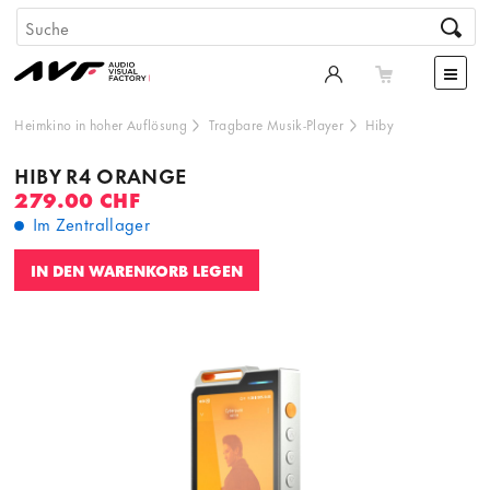
Heimkino in hoher Auflösung
Tragbare Musik-Player
Hiby
HIBY R4 ORANGE
279.00 CHF
Im Zentrallager
IN DEN WARENKORB LEGEN