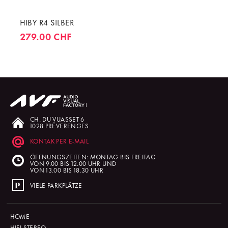
HIBY R4 SILBER
279.00 CHF
CH. DU VUASSET 6
1028 PRÉVERENGES
KONTAK PER E-MAIL
ÖFFNUNGSZEITEN: MONTAG BIS FREITAG
VON 9.00 BIS 12.00 UHR UND
VON 13.00 BIS 18.30 UHR
VIELE PARKPLÄTZE
HOME
HIFI STEREO