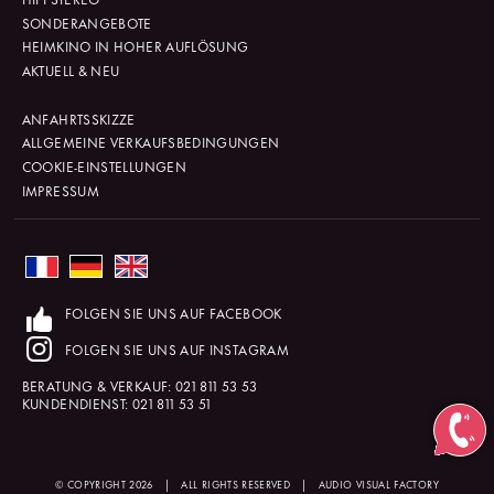
SONDERANGEBOTE
HEIMKINO IN HOHER AUFLÖSUNG
AKTUELL & NEU
ANFAHRTSSKIZZE
ALLGEMEINE VERKAUFSBEDINGUNGEN
COOKIE-EINSTELLUNGEN
IMPRESSUM
FOLGEN SIE UNS AUF FACEBOOK
FOLGEN SIE UNS AUF INSTAGRAM
BERATUNG & VERKAUF:
021 811 53 53
KUNDENDIENST:
021 811 53 51
© COPYRIGHT 2026
|
ALL RIGHTS RESERVED
|
AUDIO VISUAL FACTORY