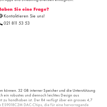
Haben Sie eine Frage?
Kontaktieren Sie uns!
021 811 53 53
den können. 32 GB interner Speicher und die Unterstützung
ch ein robustes und dennoch leichtes Design aus
ht zu handhaben ist. Der R4 verfügt über ein grosses 4,7
abre ES9018C2M DAC-Chips, die für eine hervorragende