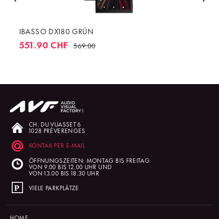
IBASSO DX180 GRÜN
551.90 CHF
569.00
CH. DU VUASSET 6
1028 PRÉVERENGES
KONTAK PER E-MAIL
ÖFFNUNGSZEITEN: MONTAG BIS FREITAG
VON 9.00 BIS 12.00 UHR UND
VON 13.00 BIS 18.30 UHR
VIELE PARKPLÄTZE
HOME