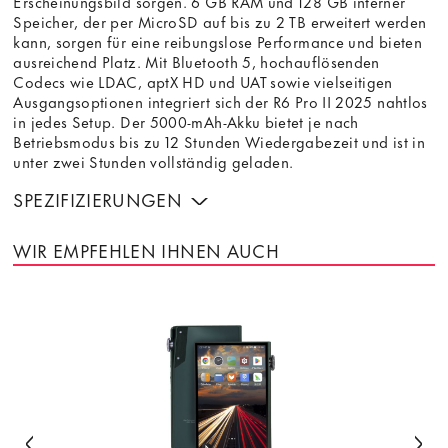
Erscheinungsbild sorgen. 6 GB RAM und 128 GB interner
Speicher, der per MicroSD auf bis zu 2 TB erweitert werden
kann, sorgen für eine reibungslose Performance und bieten
ausreichend Platz. Mit Bluetooth 5, hochauflösenden
Codecs wie LDAC, aptX HD und UAT sowie vielseitigen
Ausgangsoptionen integriert sich der R6 Pro II 2025 nahtlos
in jedes Setup. Der 5000-mAh-Akku bietet je nach
Betriebsmodus bis zu 12 Stunden Wiedergabezeit und ist in
unter zwei Stunden vollständig geladen.
SPEZIFIZIERUNGEN
WIR EMPFEHLEN IHNEN AUCH