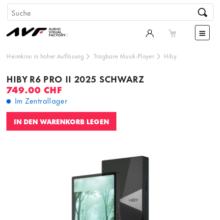
Heimkino in hoher Auflösung
Tragbare Musik-Player
Hiby
HIBY R6 PRO II 2025 SCHWARZ
749.00 CHF
Im Zentrallager
IN DEN WARENKORB LEGEN