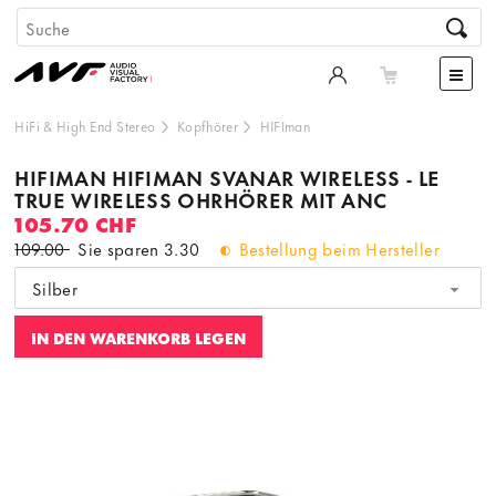
HiFi & High End Stereo
Kopfhörer
HIFIman
HIFIMAN HIFIMAN SVANAR WIRELESS - LE
TRUE WIRELESS OHRHÖRER MIT ANC
105.70 CHF
109.00
Sie sparen
3.30
Bestellung beim Hersteller
Silber
IN DEN WARENKORB LEGEN