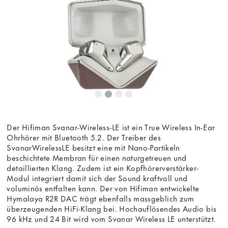
Der Hifiman Svanar-Wireless-LE ist ein True Wireless In-Ear
Ohrhörer mit Bluetooth 5.2. Der Treiber des
SvanarWirelessLE besitzt eine mit Nano-Partikeln
beschichtete Membran für einen naturgetreuen und
detaillierten Klang. Zudem ist ein Kopfhörerverstärker-
Modul integriert damit sich der Sound kraftvoll und
voluminös entfalten kann. Der von Hifiman entwickelte
Hymalaya R2R DAC trägt ebenfalls massgeblich zum
überzeugenden HiFi-Klang bei. Hochauflösendes Audio bis
96 kHz und 24 Bit wird vom Svanar Wireless LE unterstützt.