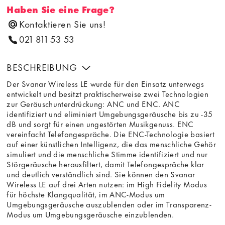
Haben Sie eine Frage?
Kontaktieren Sie uns!
021 811 53 53
BESCHREIBUNG
Der Svanar Wireless LE wurde für den Einsatz unterwegs
entwickelt und besitzt praktischerweise zwei Technologien
zur Geräuschunterdrückung: ANC und ENC. ANC
identifiziert und eliminiert Umgebungsgeräusche bis zu -35
dB und sorgt für einen ungestörten Musikgenuss. ENC
vereinfacht Telefongespräche. Die ENC-Technologie basiert
auf einer künstlichen Intelligenz, die das menschliche Gehör
simuliert und die menschliche Stimme identifiziert und nur
Störgeräusche herausfiltert, damit Telefongespräche klar
und deutlich verständlich sind. Sie können den Svanar
Wireless LE auf drei Arten nutzen: im High Fidelity Modus
für höchste Klangqualität, im ANC-Modus um
Umgebungsgeräusche auszublenden oder im Transparenz-
Modus um Umgebungsgeräusche einzublenden.