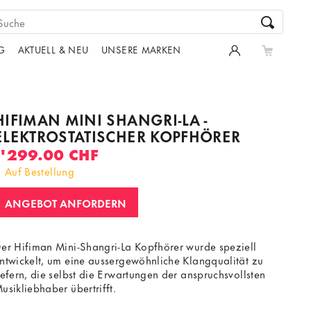
G
AKTUELL & NEU
UNSERE MARKEN
HIFIMAN MINI SHANGRI-LA -
ELEKTROSTATISCHER KOPFHÖRER
1'299.00 CHF
Auf Bestellung
ANGEBOT ANFORDERN
er Hifiman Mini-Shangri-La Kopfhörer wurde speziell
ntwickelt, um eine aussergewöhnliche Klangqualität zu
iefern, die selbst die Erwartungen der anspruchsvollsten
usikliebhaber übertrifft.