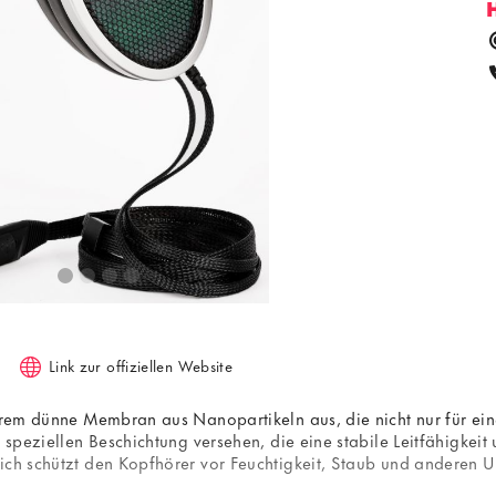
Link zur offiziellen Website
extrem dünne Membran aus Nanopartikeln aus, die nicht nur für e
er speziellen Beschichtung versehen, die eine stabile Leitfähig
ich schützt den Kopfhörer vor Feuchtigkeit, Staub und anderen U