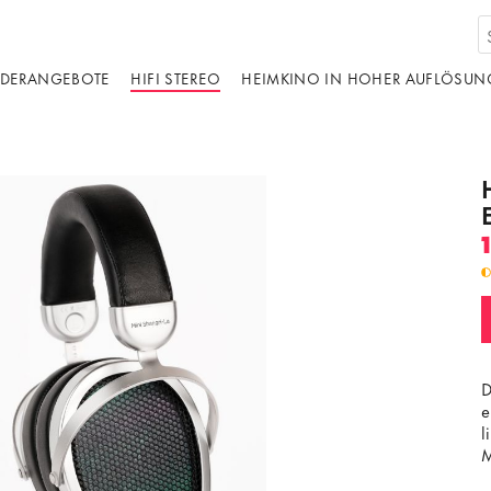
DERANGEBOTE
HIFI STEREO
HEIMKINO IN HOHER AUFLÖSUN
D
e
l
M