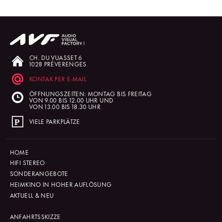
CH. DU VUASSET 6
1028 PRÉVERENGES
KONTAK PER E-MAIL
ÖFFNUNGSZEITEN: MONTAG BIS FREITAG
VON 9.00 BIS 12.00 UHR UND
VON 13.00 BIS 18.30 UHR
VIELE PARKPLÄTZE
HOME
HIFI STEREO
SONDERANGEBOTE
HEIMKINO IN HOHER AUFLÖSUNG
AKTUELL & NEU
ANFAHRTSSKIZZE