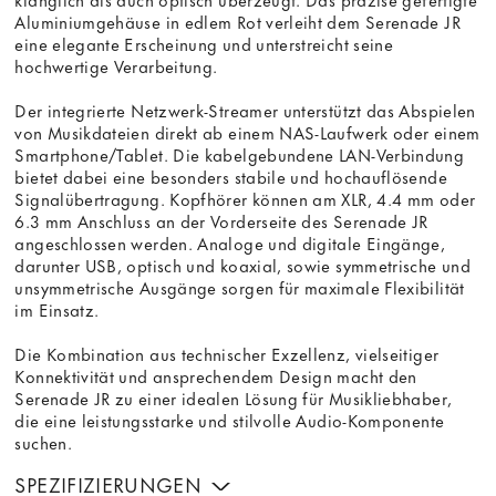
Aluminiumgehäuse in edlem Rot verleiht dem Serenade JR
eine elegante Erscheinung und unterstreicht seine
hochwertige Verarbeitung.
Der integrierte Netzwerk-Streamer unterstützt das Abspielen
von Musikdateien direkt ab einem NAS-Laufwerk oder einem
Smartphone/Tablet. Die kabelgebundene LAN-Verbindung
bietet dabei eine besonders stabile und hochauflösende
Signalübertragung. Kopfhörer können am XLR, 4.4 mm oder
6.3 mm Anschluss an der Vorderseite des Serenade JR
angeschlossen werden. Analoge und digitale Eingänge,
darunter USB, optisch und koaxial, sowie symmetrische und
unsymmetrische Ausgänge sorgen für maximale Flexibilität
im Einsatz.
Die Kombination aus technischer Exzellenz, vielseitiger
Konnektivität und ansprechendem Design macht den
Serenade JR zu einer idealen Lösung für Musikliebhaber,
die eine leistungsstarke und stilvolle Audio-Komponente
suchen.
SPEZIFIZIERUNGEN