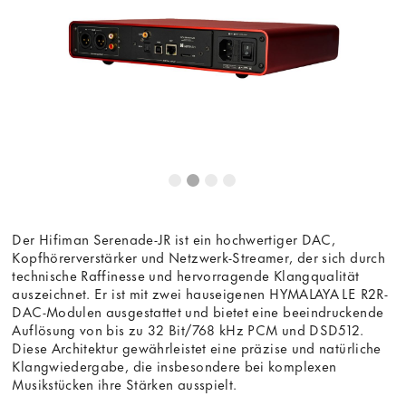
Der Hifiman Serenade-JR ist ein hochwertiger DAC,
Kopfhörerverstärker und Netzwerk-Streamer, der sich durch
technische Raffinesse und hervorragende Klangqualität
auszeichnet. Er ist mit zwei hauseigenen HYMALAYA LE R2R-
DAC-Modulen ausgestattet und bietet eine beeindruckende
Auflösung von bis zu 32 Bit/768 kHz PCM und DSD512.
Diese Architektur gewährleistet eine präzise und natürliche
Klangwiedergabe, die insbesondere bei komplexen
Musikstücken ihre Stärken ausspielt.