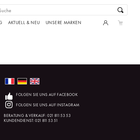
G
AKTUELL & NEU
UNSERE MARKEN
FOLGEN SIE UNS AUF FACEBOOK
FOLGEN SIE UNS AUF INSTAGRAM
BERATUNG & VERKAUF:
021 811 53 53
KUNDENDIENST:
021 811 53 51