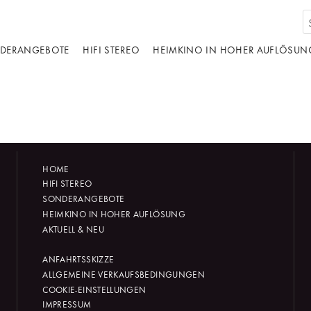
DERANGEBOTE
HIFI STEREO
HEIMKINO IN HOHER AUFLÖSUN
HOME
HIFI STEREO
SONDERANGEBOTE
HEIMKINO IN HOHER AUFLÖSUNG
AKTUELL & NEU
ANFAHRTSSKIZZE
ALLGEMEINE VERKAUFSBEDINGUNGEN
COOKIE-EINSTELLUNGEN
IMPRESSUM