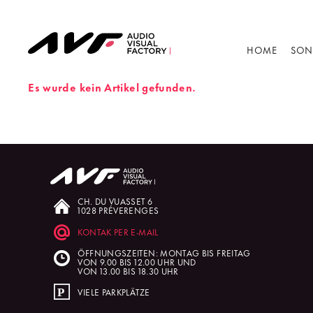
HOME
SON
Es wurde kein Artikel gefunden.
CH. DU VUASSET 6
1028 PRÉVERENGES
KONTAK PER E-MAIL
ÖFFNUNGSZEITEN: MONTAG BIS FREITAG
VON 9.00 BIS 12.00 UHR UND
VON 13.00 BIS 18.30 UHR
VIELE PARKPLÄTZE