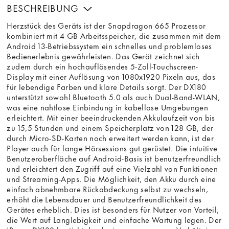
BESCHREIBUNG
Herzstück des Geräts ist der Snapdragon 665 Prozessor
kombiniert mit 4 GB Arbeitsspeicher, die zusammen mit dem
Android 13-Betriebssystem ein schnelles und problemloses
Bedienerlebnis gewährleisten. Das Gerät zeichnet sich
zudem durch ein hochauflösendes 5-Zoll-Touchscreen-
Display mit einer Auflösung von 1080x1920 Pixeln aus, das
für lebendige Farben und klare Details sorgt. Der DX180
unterstützt sowohl Bluetooth 5.0 als auch Dual-Band-WLAN,
was eine nahtlose Einbindung in kabellose Umgebungen
erleichtert. Mit einer beeindruckenden Akkulaufzeit von bis
zu 15,5 Stunden und einem Speicherplatz von 128 GB, der
durch Micro-SD-Karten noch erweitert werden kann, ist der
Player auch für lange Hörsessions gut gerüstet. Die intuitive
Benutzeroberfläche auf Android-Basis ist benutzerfreundlich
und erleichtert den Zugriff auf eine Vielzahl von Funktionen
und Streaming-Apps. Die Möglichkeit, den Akku durch eine
einfach abnehmbare Rückabdeckung selbst zu wechseln,
erhöht die Lebensdauer und Benutzerfreundlichkeit des
Gerätes erheblich. Dies ist besonders für Nutzer von Vorteil,
die Wert auf Langlebigkeit und einfache Wartung legen. Der