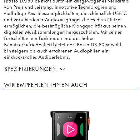
iBasso DX180 besticht durch ein ausgewogenes Verhältnis
von Preis und Leistung, innovative Technologien und
vielfältige Anschlussmöglichkeiten, einschliesslich USB-C
und verschiedener Audioausgänge, die es dem Nutzer
ermöglichen, die bestmögliche Klangqualität aus seinen
digitalen Musiksammlungen herauszuholen. Mit seinen
fortschrittlichen Funktionen und der hohen
Benutzerzufriedenheit bietet der iBasso DX180 sowohl
Einsteigern als auch erfahrenen Audiophilen ein
eindrucksvolles Audioerlebnis.
SPEZIFIZIERUNGEN
WIR EMPFEHLEN IHNEN AUCH