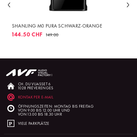
SHANLING M0 PURA SCHWARZ-ORANGE
144.50 CHF
149.00
CH. DU VUASSET 6
1028 PRÉVERENGES
KONTAK PER E-MAIL
ÖFFNUNGSZEITEN: MONTAG BIS FREITAG
VON 9.00 BIS 12.00 UHR UND
VON 13.00 BIS 18.30 UHR
VIELE PARKPLÄTZE