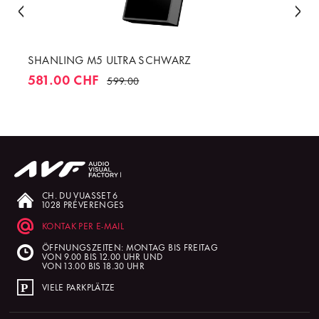
SHANLING M5 ULTRA SCHWARZ
581.00 CHF
599.00
CH. DU VUASSET 6
1028 PRÉVERENGES
KONTAK PER E-MAIL
ÖFFNUNGSZEITEN: MONTAG BIS FREITAG
VON 9.00 BIS 12.00 UHR UND
VON 13.00 BIS 18.30 UHR
VIELE PARKPLÄTZE