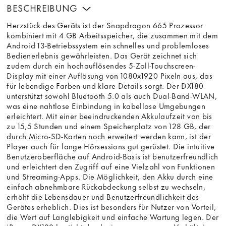
BESCHREIBUNG
Herzstück des Geräts ist der Snapdragon 665 Prozessor
kombiniert mit 4 GB Arbeitsspeicher, die zusammen mit dem
Android 13-Betriebssystem ein schnelles und problemloses
Bedienerlebnis gewährleisten. Das Gerät zeichnet sich
zudem durch ein hochauflösendes 5-Zoll-Touchscreen-
Display mit einer Auflösung von 1080x1920 Pixeln aus, das
für lebendige Farben und klare Details sorgt. Der DX180
unterstützt sowohl Bluetooth 5.0 als auch Dual-Band-WLAN,
was eine nahtlose Einbindung in kabellose Umgebungen
erleichtert. Mit einer beeindruckenden Akkulaufzeit von bis
zu 15,5 Stunden und einem Speicherplatz von 128 GB, der
durch Micro-SD-Karten noch erweitert werden kann, ist der
Player auch für lange Hörsessions gut gerüstet. Die intuitive
Benutzeroberfläche auf Android-Basis ist benutzerfreundlich
und erleichtert den Zugriff auf eine Vielzahl von Funktionen
und Streaming-Apps. Die Möglichkeit, den Akku durch eine
einfach abnehmbare Rückabdeckung selbst zu wechseln,
erhöht die Lebensdauer und Benutzerfreundlichkeit des
Gerätes erheblich. Dies ist besonders für Nutzer von Vorteil,
die Wert auf Langlebigkeit und einfache Wartung legen. Der