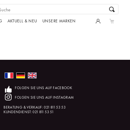
G
AKTUELL & NEU
UNSERE MARKEN
FOLGEN SIE UNS AUF FACEBOOK
FOLGEN SIE UNS AUF INSTAGRAM
BERATUNG & VERKAUF:
021 811 53 53
KUNDENDIENST:
021 811 53 51