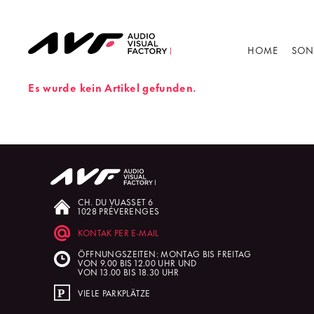
HOME
SON
Es wurde kein Artikel gefunden.
CH. DU VUASSET 6
1028 PRÉVERENGES
KONTAK PER E-MAIL
ÖFFNUNGSZEITEN: MONTAG BIS FREITAG
VON 9.00 BIS 12.00 UHR UND
VON 13.00 BIS 18.30 UHR
VIELE PARKPLÄTZE