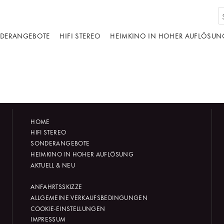
DERANGEBOTE
HIFI STEREO
HEIMKINO IN HOHER AUFLÖSUN
HOME
HIFI STEREO
SONDERANGEBOTE
HEIMKINO IN HOHER AUFLÖSUNG
AKTUELL & NEU
ANFAHRTSSKIZZE
ALLGEMEINE VERKAUFSBEDINGUNGEN
COOKIE-EINSTELLUNGEN
IMPRESSUM