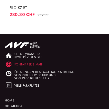
FIIO K7 BT
280.30 CHF
289.00
CH. DU VUASSET 6
1028 PRÉVERENGES
KONTAK PER E-MAIL
ÖFFNUNGSZEITEN: MONTAG BIS FREITAG
VON 9.00 BIS 12.00 UHR UND
VON 13.00 BIS 18.30 UHR
VIELE PARKPLÄTZE
HOME
HIFI STEREO