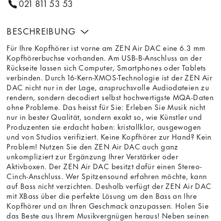
021 811 53 53
BESCHREIBUNG
Für Ihre Kopfhörer ist vorne am ZEN Air DAC eine 6.3 mm
Kopfhörerbuchse vorhanden. Am USB-B-Anschluss an der
Rückseite lassen sich Computer, Smartphones oder Tablets
verbinden. Durch 16-Kern-XMOS-Technologie ist der ZEN Air
DAC nicht nur in der Lage, anspruchsvolle Audiodateien zu
rendern, sondern decodiert selbst hochwertigste MQA-Daten
ohne Probleme. Das heisst für Sie: Erleben Sie Musik nicht
nur in bester Qualität, sondern exakt so, wie Künstler und
Produzenten sie erdacht haben: kristallklar, ausgewogen
und von Studios verifiziert. Keine Kopfhörer zur Hand? Kein
Problem! Nutzen Sie den ZEN Air DAC auch ganz
unkompliziert zur Ergänzung Ihrer Verstärker oder
Aktivboxen. Der ZEN Air DAC besitzt dafür einen Stereo-
Cinch-Anschluss. Wer Spitzensound erfahren möchte, kann
auf Bass nicht verzichten. Deshalb verfügt der ZEN Air DAC
mit XBass über die perfekte Lösung um den Bass an Ihre
Kopfhörer und an Ihren Geschmack anzupassen. Holen Sie
das Beste aus Ihrem Musikvergnügen heraus! Neben seinen