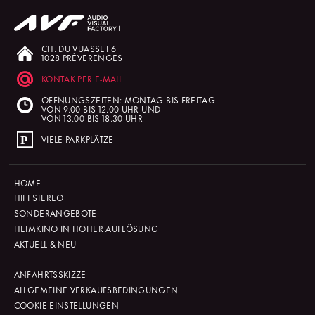
CH. DU VUASSET 6
1028 PRÉVERENGES
KONTAK PER E-MAIL
ÖFFNUNGSZEITEN: MONTAG BIS FREITAG
VON 9.00 BIS 12.00 UHR UND
VON 13.00 BIS 18.30 UHR
VIELE PARKPLÄTZE
HOME
HIFI STEREO
SONDERANGEBOTE
HEIMKINO IN HOHER AUFLÖSUNG
AKTUELL & NEU
ANFAHRTSSKIZZE
ALLGEMEINE VERKAUFSBEDINGUNGEN
COOKIE-EINSTELLUNGEN