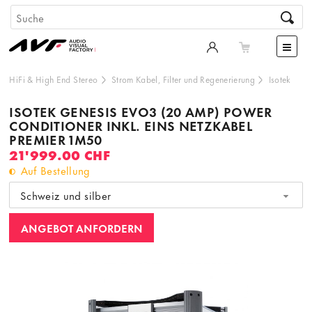
HiFi & High End Stereo
Strom Kabel, Filter und Regenerierung
Isotek
ISOTEK GENESIS EVO3 (20 AMP) POWER
CONDITIONER INKL. EINS NETZKABEL
PREMIER 1M50
21'999.00 CHF
Auf Bestellung
Schweiz und silber
ANGEBOT ANFORDERN