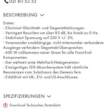
021 811 53 53
BESCHREIBUNG
Daten:
- Eliminiert Gleichtakt- und Gegentaktstörungen.
- Verringert Rauschen um über 85 dB, bis hinab zu 0 Hz.
- Stabilisiert Spannung auf 230 V +/- 2%.
- Voneinander unabhängige, nicht miteinander verbundene
Ausgänge verhindern Gegentakt-Übersprechen.
- 600 W vollkommen reiner Strom für alle Front-End
Komponenten.
- Der weltweit erste Mehrfach-Netzgenerator.
- Einzigartiges ISIS-Absorbersystem hält sämtliche
Resonanzen vom Subchassis des Genesis fern.
- Erhältlich mit UK-, EU- und US-Anschlüssen.
SPEZIFIZIERUNGEN
Download Technisches Datenblatt