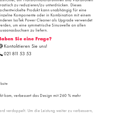
rastisch zu reduzieren/zu unterdrücken. Dieses
ochentwickelte Produkt kann unabhängig für eine
inzelne Komponente oder in Kombination mit einem
nderen IsoTek Power Cleaner als Upgrade verwendet
erden, um eine symmetrische Sinuswelle an allen
usgangsbuchsen zu liefern.
Haben Sie eine Frage?
Kontaktieren Sie uns!
021 811 53 53
ebsite
rkt kam, verbessert das Design mit 260 % mehr
rd verdoppelt. Um die Leistung weiter zu verbessern,