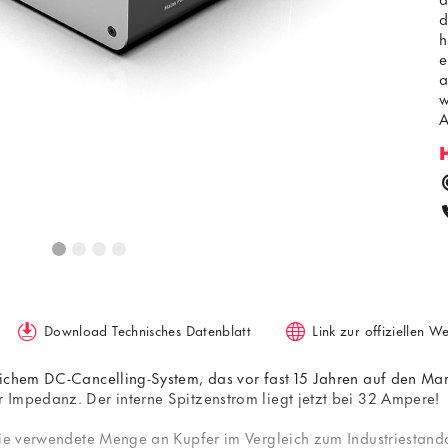
d
h
e
a
w
A
Download Technisches Datenblatt
Link zur offiziellen W
lichem DC-Cancelling-System, das vor fast 15 Jahren auf den Ma
 Impedanz. Der interne Spitzenstrom liegt jetzt bei 32 Ampere!
die verwendete Menge an Kupfer im Vergleich zum Industriestanda