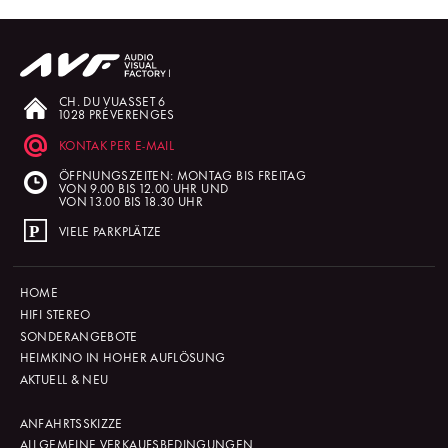
CH. DU VUASSET 6
1028 PRÉVERENGES
KONTAK PER E-MAIL
ÖFFNUNGSZEITEN: MONTAG BIS FREITAG
VON 9.00 BIS 12.00 UHR UND
VON 13.00 BIS 18.30 UHR
VIELE PARKPLÄTZE
HOME
HIFI STEREO
SONDERANGEBOTE
HEIMKINO IN HOHER AUFLÖSUNG
AKTUELL & NEU
ANFAHRTSSKIZZE
ALLGEMEINE VERKAUFSBEDINGUNGEN