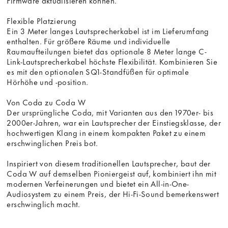
Firmware aktualisieren können.
Flexible Platzierung
Ein 3 Meter langes Lautsprecherkabel ist im Lieferumfang
enthalten. Für größere Räume und individuelle
Raumaufteilungen bietet das optionale 8 Meter lange C-
Link-Lautsprecherkabel höchste Flexibilität. Kombinieren Sie
es mit den optionalen SQ1-Standfüßen für optimale
Hörhöhe und -position.
Von Coda zu Coda W
Der ursprüngliche Coda, mit Varianten aus den 1970er- bis
2000er-Jahren, war ein Lautsprecher der Einstiegsklasse, der
hochwertigen Klang in einem kompakten Paket zu einem
erschwinglichen Preis bot.
Inspiriert von diesem traditionellen Lautsprecher, baut der
Coda W auf demselben Pioniergeist auf, kombiniert ihn mit
modernen Verfeinerungen und bietet ein All-in-One-
Audiosystem zu einem Preis, der Hi-Fi-Sound bemerkenswert
erschwinglich macht.