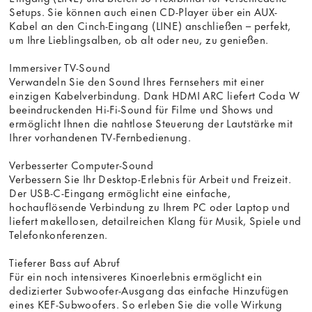
Setups. Sie können auch einen CD-Player über ein AUX-
Kabel an den Cinch-Eingang (LINE) anschließen – perfekt,
um Ihre Lieblingsalben, ob alt oder neu, zu genießen.
Immersiver TV-Sound
Verwandeln Sie den Sound Ihres Fernsehers mit einer
einzigen Kabelverbindung. Dank HDMI ARC liefert Coda W
beeindruckenden Hi-Fi-Sound für Filme und Shows und
ermöglicht Ihnen die nahtlose Steuerung der Lautstärke mit
Ihrer vorhandenen TV-Fernbedienung.
Verbesserter Computer-Sound
Verbessern Sie Ihr Desktop-Erlebnis für Arbeit und Freizeit.
Der USB-C-Eingang ermöglicht eine einfache,
hochauflösende Verbindung zu Ihrem PC oder Laptop und
liefert makellosen, detailreichen Klang für Musik, Spiele und
Telefonkonferenzen.
Tieferer Bass auf Abruf
Für ein noch intensiveres Kinoerlebnis ermöglicht ein
dedizierter Subwoofer-Ausgang das einfache Hinzufügen
eines KEF-Subwoofers. So erleben Sie die volle Wirkung