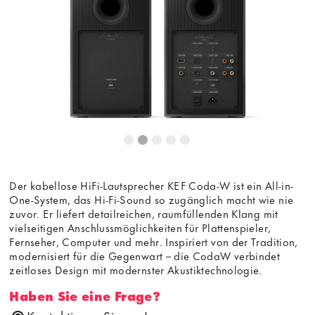
die Anzeige des externen Inhalts akzeptieren Sie die
Bedingungen
von youtube.com.
Video laden
Frag nicht mehr
Der kabellose HiFi-Lautsprecher KEF Coda-W ist ein All-in-
One-System, das Hi-Fi-Sound so zugänglich macht wie nie
zuvor. Er liefert detailreichen, raumfüllenden Klang mit
vielseitigen Anschlussmöglichkeiten für Plattenspieler,
Fernseher, Computer und mehr. Inspiriert von der Tradition,
modernisiert für die Gegenwart – die CodaW verbindet
zeitloses Design mit modernster Akustiktechnologie.
Haben Sie eine Frage?