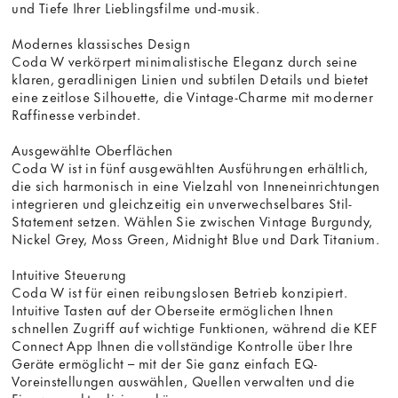
und Tiefe Ihrer Lieblingsfilme und-musik.
Modernes klassisches Design
Coda W verkörpert minimalistische Eleganz durch seine
klaren, geradlinigen Linien und subtilen Details und bietet
eine zeitlose Silhouette, die Vintage-Charme mit moderner
Raffinesse verbindet.
Ausgewählte Oberflächen
Coda W ist in fünf ausgewählten Ausführungen erhältlich,
die sich harmonisch in eine Vielzahl von Inneneinrichtungen
integrieren und gleichzeitig ein unverwechselbares Stil-
Statement setzen. Wählen Sie zwischen Vintage Burgundy,
Nickel Grey, Moss Green, Midnight Blue und Dark Titanium.
Intuitive Steuerung
Coda W ist für einen reibungslosen Betrieb konzipiert.
Intuitive Tasten auf der Oberseite ermöglichen Ihnen
schnellen Zugriff auf wichtige Funktionen, während die KEF
Connect App Ihnen die vollständige Kontrolle über Ihre
Geräte ermöglicht – mit der Sie ganz einfach EQ-
Voreinstellungen auswählen, Quellen verwalten und die