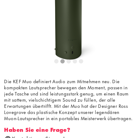
die Anzeige des externen Inhalts akzeptieren Sie die
Bedingungen
von youtube.com.
Video laden
Frag nicht mehr
Die KEF Muo definiert Audio zum Mitnehmen neu. Die
kompakten Lautsprecher bewegen den Moment, passen in
jede Tasche und sind leistungsstark genug, um einen Raum
mit sattem, vielschichtigem Sound zu füllen, der alle
Erwartungen übertrifft. Mit der Muo hat der Designer Ross
Lovegrove das plastische Konzept unserer legendären
Muon-Lautsprecher in ein portables Meisterwerk übertragen.
Haben Sie eine Frage?