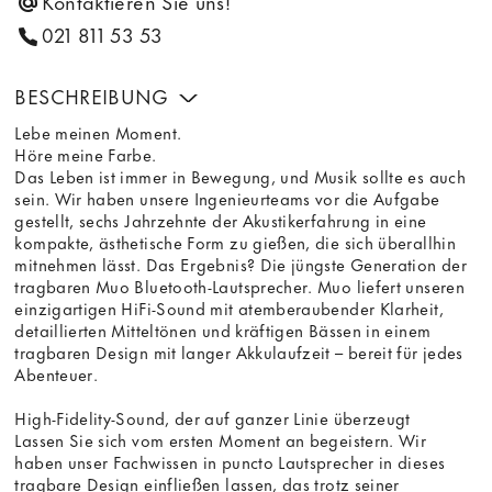
Kontaktieren Sie uns!
021 811 53 53
BESCHREIBUNG
Lebe meinen Moment.
Höre meine Farbe.
Das Leben ist immer in Bewegung, und Musik sollte es auch
sein. Wir haben unsere Ingenieurteams vor die Aufgabe
gestellt, sechs Jahrzehnte der Akustikerfahrung in eine
kompakte, ästhetische Form zu gießen, die sich überallhin
mitnehmen lässt. Das Ergebnis? Die jüngste Generation der
tragbaren Muo Bluetooth-Lautsprecher. Muo liefert unseren
einzigartigen HiFi-Sound mit atemberaubender Klarheit,
detaillierten Mitteltönen und kräftigen Bässen in einem
tragbaren Design mit langer Akkulaufzeit – bereit für jedes
Abenteuer.
High-Fidelity-Sound, der auf ganzer Linie überzeugt
Lassen Sie sich vom ersten Moment an begeistern. Wir
haben unser Fachwissen in puncto Lautsprecher in dieses
tragbare Design einfließen lassen, das trotz seiner