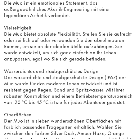
Die Muo ist ein emotionales Statement, das
außergewöhnliches Akustik-Engineering mit einer
legendären Ästhetik verbindet.
Vielseitigkeit
Die Muo bietet absolute Flexibilität. Stellen Sie sie aufrecht
oder seitlich auf oder verwenden Sie den abnehmbaren
Riemen, um sie an der idealen Stelle aufzuhängen. Sie
wurde entwickelt, um sich ganz einfach an Ihr Leben
anzupassen, egal wo Sie sich gerade befinden.
Wasserdichtes und staubgeschütztes Design
Das wasserdichte und staubgeschützte Design (IP67) der
Muo wurde für das moderne Leben entwickelt und ist
resistent gegen Regen, Sand und Spritzwasser. Mit ihrer
robusten Konstruktion und einem Betriebstemperaturbereich
von -20 °C bis 45 °C ist sie für jedes Abenteuer gerüstet.
Oberflächen
Der Muo ist in sieben wunderschönen Oberflächen mit
farblich passenden Tragegurten erhältlich. Wählen Sie
zwischen den Farben Silver Dusk, Amber Haze, Orange