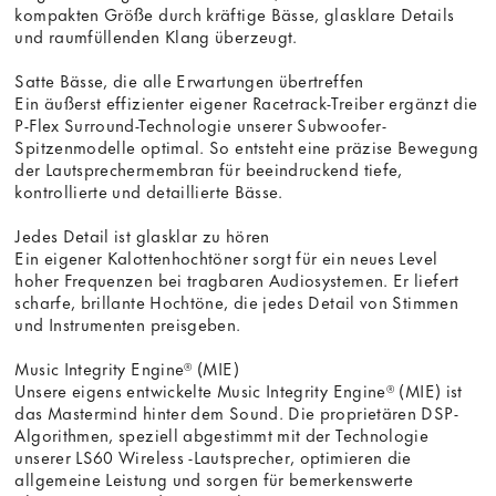
kompakten Größe durch kräftige Bässe, glasklare Details
und raumfüllenden Klang überzeugt.
Satte Bässe, die alle Erwartungen übertreffen
Ein äußerst effizienter eigener Racetrack-Treiber ergänzt die
P-Flex Surround-Technologie unserer Subwoofer-
Spitzenmodelle optimal. So entsteht eine präzise Bewegung
der Lautsprechermembran für beeindruckend tiefe,
kontrollierte und detaillierte Bässe.
Jedes Detail ist glasklar zu hören
Ein eigener Kalottenhochtöner sorgt für ein neues Level
hoher Frequenzen bei tragbaren Audiosystemen. Er liefert
scharfe, brillante Hochtöne, die jedes Detail von Stimmen
und Instrumenten preisgeben.
Music Integrity Engine® (MIE)
Unsere eigens entwickelte Music Integrity Engine® (MIE) ist
das Mastermind hinter dem Sound. Die proprietären DSP-
Algorithmen, speziell abgestimmt mit der Technologie
unserer LS60 Wireless -Lautsprecher, optimieren die
allgemeine Leistung und sorgen für bemerkenswerte