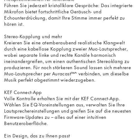
Führen Sie jederzeit kristallklare Gespräche: Das integrierte
Mikrofon bietet fortschrittliche Geräusch- und
Echounterdrückung, damit Ihre Stimme immer perfekt zu
hören ist.
Stereo-Kopplung und mehr
Kreieren Sie eine atemberaubend realistische Klangwelt
durch eine kabellose Kopplung zweier Muo-Lautsprecher,
wobei separate linke und rechte Kanäle harmonisch
ineinandergreifen, um einen authentischen Stereoklang zu
produzieren. Für noch stärkeren Sound lassen sich mehrere
Muo-Lautsprecher per Auracast™^ verbinden, um dieselbe
Musik perfekt abgestimmt wiederzugeben.
KEF Connect-App
Volle Kontrolle erhalten Sie mit der KEF Connect-App.
Wählen Sie EQ-Voreinstellungen aus, verwalten Sie Ihre
Lautsprechereinstellungen und greifen Sie auf die neuesten
Firmware-Updates zu – alles auf einer intuitiven
Benutzeroberfläche.
Ein Design, das zu Ihnen passt