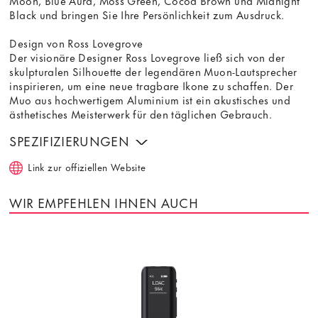
Moon, Blue Aura, Moss Green, Cocoa Brown und Midnight
Black und bringen Sie Ihre Persönlichkeit zum Ausdruck.
Design von Ross Lovegrove
Der visionäre Designer Ross Lovegrove ließ sich von der
skulpturalen Silhouette der legendären Muon-Lautsprecher
inspirieren, um eine neue tragbare Ikone zu schaffen. Der
Muo aus hochwertigem Aluminium ist ein akustisches und
ästhetisches Meisterwerk für den täglichen Gebrauch.
SPEZIFIZIERUNGEN
Link zur offiziellen Website
WIR EMPFEHLEN IHNEN AUCH