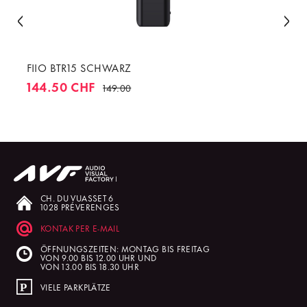
FIIO BTR15 SCHWARZ
144.50 CHF
149.00
CH. DU VUASSET 6
1028 PRÉVERENGES
KONTAK PER E-MAIL
ÖFFNUNGSZEITEN: MONTAG BIS FREITAG
VON 9.00 BIS 12.00 UHR UND
VON 13.00 BIS 18.30 UHR
VIELE PARKPLÄTZE