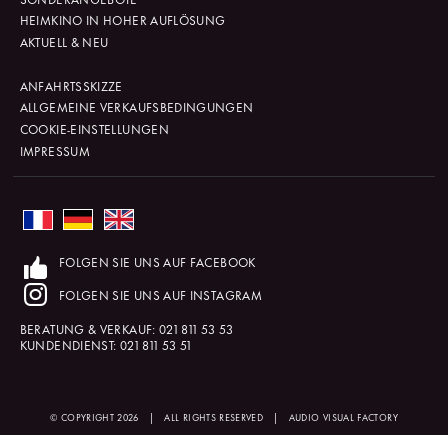
HEIMKINO IN HOHER AUFLÖSUNG
AKTUELL & NEU
ANFAHRTSSKIZZE
ALLGEMEINE VERKAUFSBEDINGUNGEN
COOKIE-EINSTELLUNGEN
IMPRESSUM
FOLGEN SIE UNS AUF FACEBOOK
FOLGEN SIE UNS AUF INSTAGRAM
BERATUNG & VERKAUF:
021 811 53 53
KUNDENDIENST:
021 811 53 51
© COPYRIGHT 2026
|
ALL RIGHTS RESERVED
|
AUDIO VISUAL FACTORY