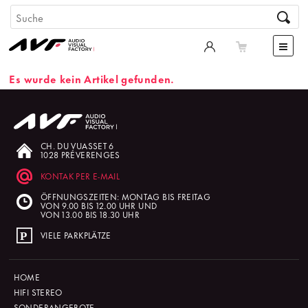
Es wurde kein Artikel gefunden.
CH. DU VUASSET 6
1028 PRÉVERENGES
KONTAK PER E-MAIL
ÖFFNUNGSZEITEN: MONTAG BIS FREITAG
VON 9.00 BIS 12.00 UHR UND
VON 13.00 BIS 18.30 UHR
VIELE PARKPLÄTZE
HOME
HIFI STEREO
SONDERANGEBOTE