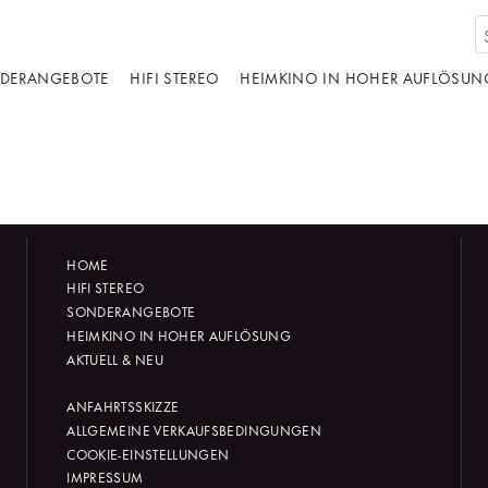
DERANGEBOTE
HIFI STEREO
HEIMKINO IN HOHER AUFLÖSUN
HOME
HIFI STEREO
SONDERANGEBOTE
HEIMKINO IN HOHER AUFLÖSUNG
AKTUELL & NEU
ANFAHRTSSKIZZE
ALLGEMEINE VERKAUFSBEDINGUNGEN
COOKIE-EINSTELLUNGEN
IMPRESSUM