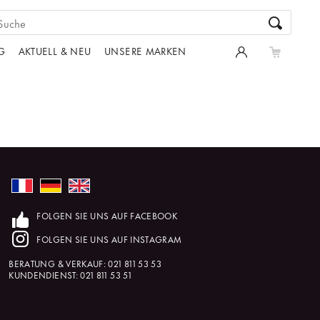
G
AKTUELL & NEU
UNSERE MARKEN
FOLGEN SIE UNS AUF FACEBOOK
FOLGEN SIE UNS AUF INSTAGRAM
BERATUNG & VERKAUF:
021 811 53 53
KUNDENDIENST:
021 811 53 51