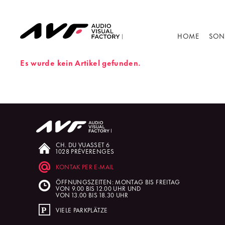
HOME
SON
Es wurde kein Artikel gefunden.
CH. DU VUASSET 6
1028 PRÉVERENGES
KONTAK PER E-MAIL
ÖFFNUNGSZEITEN: MONTAG BIS FREITAG
VON 9.00 BIS 12.00 UHR UND
VON 13.00 BIS 18.30 UHR
VIELE PARKPLÄTZE