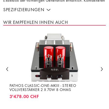
Exaktbox der vorherigen Generation erhältlich. Kontaktieren
SPEZIFIZIERUNGEN
WIR EMPFEHLEN IHNEN AUCH
PATHOS CLASSIC-ONE-MKIII - STEREO
VOLLVERSTÄRKER 2 X 70W 8 OHMS
3'478.00 CHF