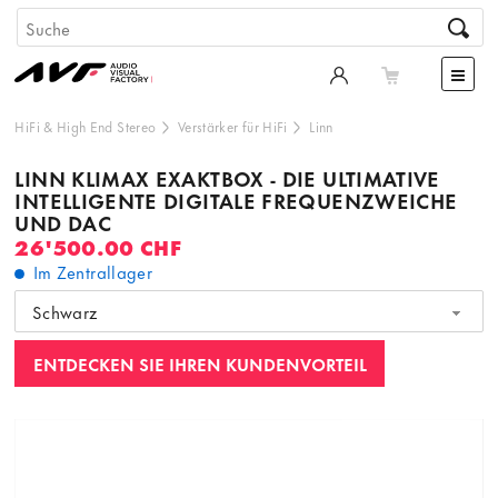
HiFi & High End Stereo
Verstärker für HiFi
Linn
LINN KLIMAX EXAKTBOX - DIE ULTIMATIVE
INTELLIGENTE DIGITALE FREQUENZWEICHE
UND DAC
26'500.00 CHF
Im Zentrallager
Schwarz
ENTDECKEN SIE IHREN KUNDENVORTEIL