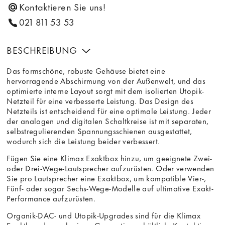
Kontaktieren Sie uns!
021 811 53 53
BESCHREIBUNG
Das formschöne, robuste Gehäuse bietet eine
hervorragende Abschirmung von der Außenwelt, und das
optimierte interne Layout sorgt mit dem isolierten Utopik-
Netzteil für eine verbesserte Leistung. Das Design des
Netzteils ist entscheidend für eine optimale Leistung. Jeder
der analogen und digitalen Schaltkreise ist mit separaten,
selbstregulierenden Spannungsschienen ausgestattet,
wodurch sich die Leistung beider verbessert.
Fügen Sie eine Klimax Exaktbox hinzu, um geeignete Zwei-
oder Drei-Wege-Lautsprecher aufzurüsten. Oder verwenden
Sie pro Lautsprecher eine Exaktbox, um kompatible Vier-,
Fünf- oder sogar Sechs-Wege-Modelle auf ultimative Exakt-
Performance aufzurüsten.
Organik-DAC- und Utopik-Upgrades sind für die Klimax