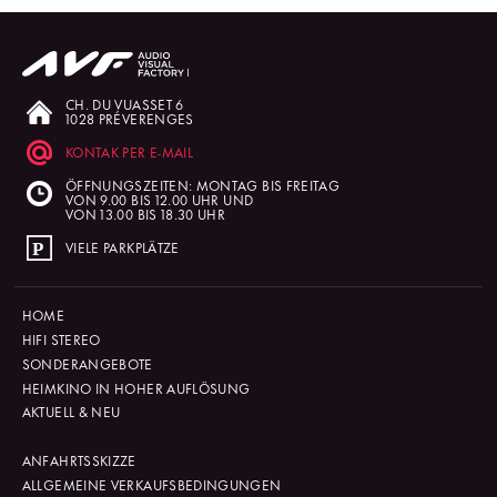
CH. DU VUASSET 6
1028 PRÉVERENGES
KONTAK PER E-MAIL
ÖFFNUNGSZEITEN: MONTAG BIS FREITAG
VON 9.00 BIS 12.00 UHR UND
VON 13.00 BIS 18.30 UHR
VIELE PARKPLÄTZE
HOME
HIFI STEREO
SONDERANGEBOTE
HEIMKINO IN HOHER AUFLÖSUNG
AKTUELL & NEU
ANFAHRTSSKIZZE
ALLGEMEINE VERKAUFSBEDINGUNGEN