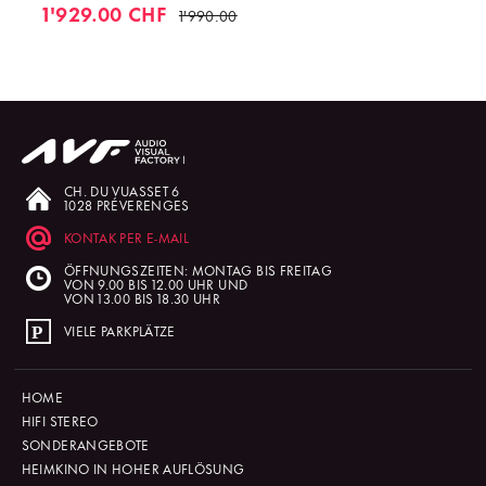
1'929.00 CHF
1'990.00
CH. DU VUASSET 6
1028 PRÉVERENGES
KONTAK PER E-MAIL
ÖFFNUNGSZEITEN: MONTAG BIS FREITAG
VON 9.00 BIS 12.00 UHR UND
VON 13.00 BIS 18.30 UHR
VIELE PARKPLÄTZE
HOME
HIFI STEREO
SONDERANGEBOTE
HEIMKINO IN HOHER AUFLÖSUNG