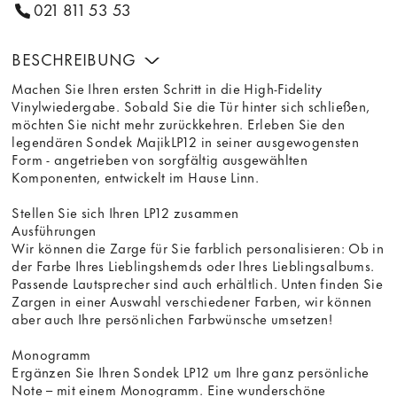
021 811 53 53
BESCHREIBUNG
Machen Sie Ihren ersten Schritt in die High-Fidelity
Vinylwiedergabe. Sobald Sie die Tür hinter sich schließen,
möchten Sie nicht mehr zurückkehren. Erleben Sie den
legendären Sondek MajikLP12 in seiner ausgewogensten
Form - angetrieben von sorgfältig ausgewählten
Komponenten, entwickelt im Hause Linn.
Stellen Sie sich Ihren LP12 zusammen
Ausführungen
Wir können die Zarge für Sie farblich personalisieren: Ob in
der Farbe Ihres Lieblingshemds oder Ihres Lieblingsalbums.
Passende Lautsprecher sind auch erhältlich. Unten finden Sie
Zargen in einer Auswahl verschiedener Farben, wir können
aber auch Ihre persönlichen Farbwünsche umsetzen!
Monogramm
Ergänzen Sie Ihren Sondek LP12 um Ihre ganz persönliche
Note – mit einem Monogramm. Eine wunderschöne