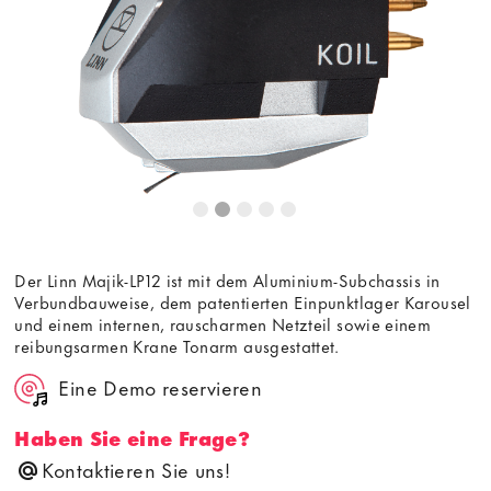
Bedingungen
von youtube.com.
Video laden
Frag nicht mehr
Der Linn Majik-LP12 ist mit dem Aluminium-Subchassis in
Verbundbauweise, dem patentierten Einpunktlager Karousel
und einem internen, rauscharmen Netzteil sowie einem
reibungsarmen Krane Tonarm ausgestattet.
Eine Demo reservieren
Haben Sie eine Frage?
Kontaktieren Sie uns!