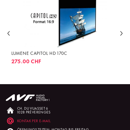
LUMENE CAPITOL HD 170C
275.00 CHF
CH. DU VUASSET 6
1028 PRÉVERENGES
KONTAK PER E-MAIL
ÖFFNUNGSZEITEN: MONTAG BIS FREITAG