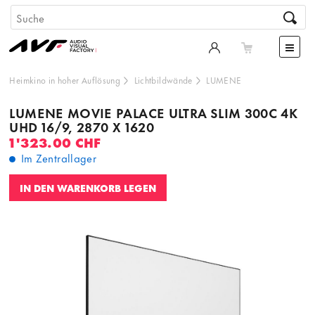
Heimkino in hoher Auflösung
Lichtbildwände
LUMENE
LUMENE MOVIE PALACE ULTRA SLIM 300C 4K
UHD 16/9, 2870 X 1620
1'323.00 CHF
Im Zentrallager
IN DEN WARENKORB LEGEN