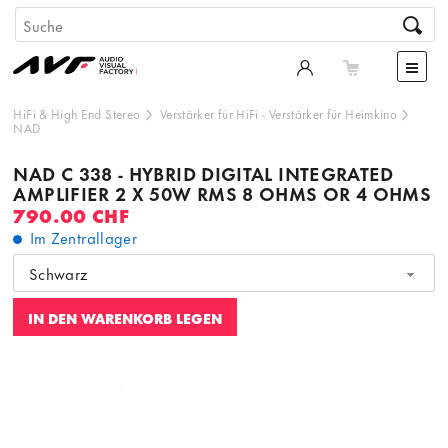
HiFi & High End Stereo
Verstärker für HiFi
-
Verstärker für Heimkino
NAD
NAD C 338 - HYBRID DIGITAL INTEGRATED
AMPLIFIER 2 X 50W RMS 8 OHMS OR 4 OHMS
790.00 CHF
Im Zentrallager
Schwarz
IN DEN WARENKORB LEGEN