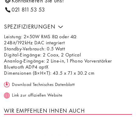
Kontaktieren Sie uns!
021 811 53 53
SPEZIFIZIERUNGEN
Leistung: 2×50W RMS 8Ω oder 4Ω
24Bit/192kHz DAC integriert
Standby-Verbrauch: 0.5 Watt
Digital-Eingänge: 2 Coax, 2 Optical
Ananlog-Eingänge: 2 Line-in, 1 Phono Vorverstärker
Bluetooth ADP4 aptX
Dimensionen (B×H×T): 43.5 x 7.1 x 30.2 cm
Download Technisches Datenblatt
Link zur offiziellen Website
WIR EMPFEHLEN IHNEN AUCH