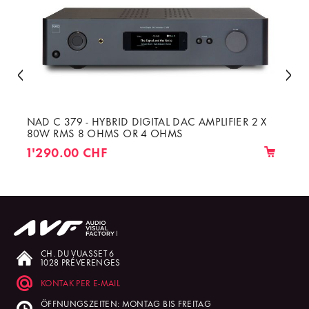
NAD C 379 - HYBRID DIGITAL DAC AMPLIFIER 2 X
80W RMS 8 OHMS OR 4 OHMS
1'290.00 CHF
CH. DU VUASSET 6
1028 PRÉVERENGES
KONTAK PER E-MAIL
ÖFFNUNGSZEITEN: MONTAG BIS FREITAG