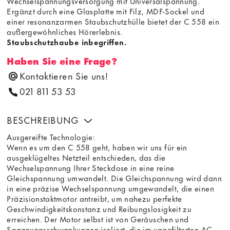
Wechselspannungsversorgung mit Universalspannung.
Ergänzt durch eine Glasplatte mit Filz, MDF-Sockel und
einer resonanzarmen Staubschutzhülle bietet der C 558 ein
außergewöhnliches Hörerlebnis.
Staubschutzhaube inbegriffen.
Haben Sie eine Frage?
Kontaktieren Sie uns!
021 811 53 53
BESCHREIBUNG
Ausgereifte Technologie:
Wenn es um den C 558 geht, haben wir uns für ein
ausgeklügeltes Netzteil entschieden, das die
Wechselspannung Ihrer Steckdose in eine reine
Gleichspannung umwandelt. Die Gleichspannung wird dann
in eine präzise Wechselspannung umgewandelt, die einen
Präzisionstaktmotor antreibt, um nahezu perfekte
Geschwindigkeitskonstanz und Reibungslosigkeit zu
erreichen. Der Motor selbst ist von Geräuschen und
Spannungsschwankungen isoliert, die im ungefilterten AC-