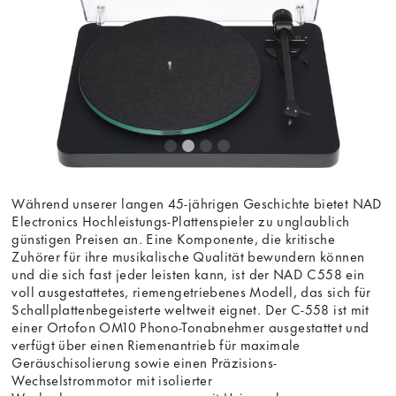
Während unserer langen 45-jährigen Geschichte bietet NAD
Electronics Hochleistungs-Plattenspieler zu unglaublich
günstigen Preisen an. Eine Komponente, die kritische
Zuhörer für ihre musikalische Qualität bewundern können
und die sich fast jeder leisten kann, ist der NAD C558 ein
voll ausgestattetes, riemengetriebenes Modell, das sich für
Schallplattenbegeisterte weltweit eignet. Der C-558 ist mit
einer Ortofon OM10 Phono-Tonabnehmer ausgestattet und
verfügt über einen Riemenantrieb für maximale
Geräuschisolierung sowie einen Präzisions-
Wechselstrommotor mit isolierter