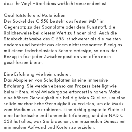
dass Ihr Vinyl-Hörerlebnis wirklich transzendent ist.
Qualitätsteile und Materialien:
Der Sockel des C 558 besteht aus festem MDF im
Gegensatz zu der Spanplatte oder dem Kunststoff, die
üblicherweise bei diesem Wert zu finden sind. Auch die
Staubschutzhaube des C 558 ist schwerer als die meisten
anderen und besteht aus einem nicht resonanten Plexiglas
mit einem federbelasteten Scharnierdesign, so dass der
Bezug in fast jeder Zwischenposition von offen nach
geschlossen bleibt.
Eine Erfahrung wie kein anderer:
Das Abspielen von Schallplatten ist eine immersive
Erfahrung. Sie werden ebenso am Prozess beteiligt wie
beim Hören. Vinyl-Wiedergabe erfordert in hohem Maße
eine höhere Genauigkeit als bei digitalen Quellen, um eine
solide mechanische Genauigkeit zu erzielen, um die Musik
vom Medium zu extrahieren. Eine richtig gespielte Platte ist
eine fantastische und lohnende Erfahrung, und der NAD C
558 hat alles, was Sie brauchen, um maximalen Genuss mit
minimalem Aufwand und Kosten zu erzielen.