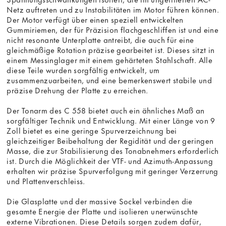
Netz auftreten und zu Instabilitäten im Motor führen können.
Der Motor verfügt über einen speziell entwickelten
Gummiriemen, der für Präzision flachgeschliffen ist und eine
nicht resonante Unterplatte antreibt, die auch für eine
gleichmäßige Rotation präzise gearbeitet ist. Dieses sitzt in
einem Messinglager mit einem gehärteten Stahlschaft. Alle
diese Teile wurden sorgfältig entwickelt, um
zusammenzuarbeiten, und eine bemerkenswert stabile und
präzise Drehung der Platte zu erreichen.
Der Tonarm des C 558 bietet auch ein ähnliches Maß an
sorgfältiger Technik und Entwicklung. Mit einer Länge von 9
Zoll bietet es eine geringe Spurverzeichnung bei
gleichzeitiger Beibehaltung der Regidität und der geringen
Masse, die zur Stabilisierung des Tonabnehmers erforderlich
ist. Durch die Möglichkeit der VTF- und Azimuth-Anpassung
erhalten wir präzise Spurverfolgung mit geringer Verzerrung
und Plattenverschleiss.
Die Glasplatte und der massive Sockel verbinden die
gesamte Energie der Platte und isolieren unerwünschte
externe Vibrationen. Diese Details sorgen zudem dafür,