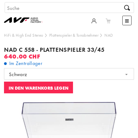
HiFi & High End Stereo
Plattenspieler & Tonabnehmer
NAD
NAD C 558 - PLATTENSPIELER 33/45
640.00 CHF
Im Zentrallager
Schwarz
IN DEN WARENKORB LEGEN