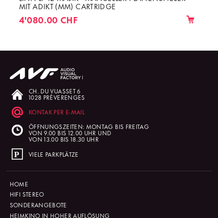
MIT ADIKT (MM) CARTRIDGE
4'080.00 CHF
CH. DU VUASSET 6
1028 PRÉVERENGES
KONTAK PER E-MAIL
ÖFFNUNGSZEITEN: MONTAG BIS FREITAG
VON 9.00 BIS 12.00 UHR UND
VON 13.00 BIS 18.30 UHR
VIELE PARKPLÄTZE
HOME
HIFI STEREO
SONDERANGEBOTE
HEIMKINO IN HOHER AUFLÖSUNG