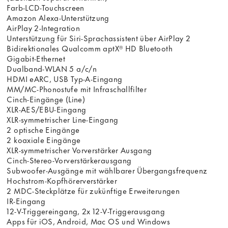
Farb-LCD-Touchscreen
Amazon Alexa-Unterstützung
AirPlay 2-Integration
Unterstützung für Siri-Sprachassistent über AirPlay 2
Bidirektionales Qualcomm aptX® HD Bluetooth
Gigabit-Ethernet
Dualband-WLAN 5 a/c/n
HDMI eARC, USB Typ-A-Eingang
MM/MC-Phonostufe mit Infraschallfilter
Cinch-Eingänge (Line)
XLR-AES/EBU-Eingang
XLR-symmetrischer Line-Eingang
2 optische Eingänge
2 koaxiale Eingänge
XLR-symmetrischer Vorverstärker Ausgang
Cinch-Stereo-Vorverstärkerausgang
Subwoofer-Ausgänge mit wählbarer Übergangsfrequenz
Hochstrom-Kopfhörerverstärker
2 MDC-Steckplätze für zukünftige Erweiterungen
IR-Eingang
12-V-Triggereingang, 2x 12-V-Triggerausgang
Apps für iOS, Android, Mac OS und Windows