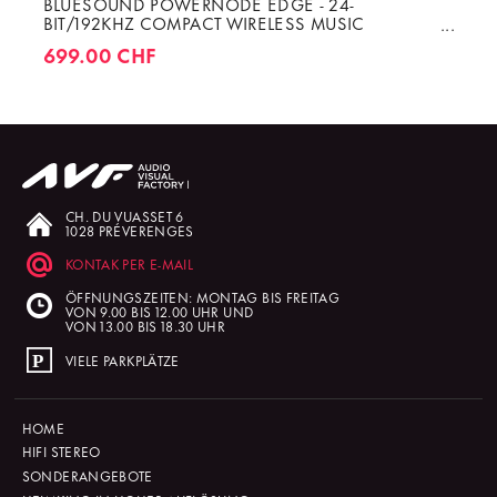
BLUESOUND POWERNODE EDGE - 24-
BIT/192KHZ COMPACT WIRELESS MUSIC
STREAMING AMPLIFIER 2 X 40W
699.00 CHF
CH. DU VUASSET 6
1028 PRÉVERENGES
KONTAK PER E-MAIL
ÖFFNUNGSZEITEN: MONTAG BIS FREITAG
VON 9.00 BIS 12.00 UHR UND
VON 13.00 BIS 18.30 UHR
VIELE PARKPLÄTZE
HOME
HIFI STEREO
SONDERANGEBOTE