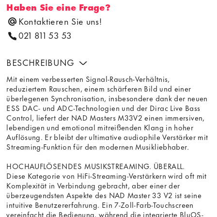
Haben Sie eine Frage?
Kontaktieren Sie uns!
021 811 53 53
BESCHREIBUNG
Mit einem verbesserten Signal-Rausch-Verhältnis,
reduziertem Rauschen, einem schärferen Bild und einer
überlegenen Synchronisation, insbesondere dank der neuen
ESS DAC- und ADC-Technologien und der Dirac Live Bass
Control, liefert der NAD Masters M33V2 einen immersiven,
lebendigen und emotional mitreißenden Klang in hoher
Auflösung. Er bleibt der ultimative audiophile Verstärker mit
Streaming-Funktion für den modernen Musikliebhaber.
HOCHAUFLÖSENDES MUSIKSTREAMING. ÜBERALL.
Diese Kategorie von HiFi-Streaming-Verstärkern wird oft mit
Komplexität in Verbindung gebracht, aber einer der
überzeugendsten Aspekte des NAD Master 33 V2 ist seine
intuitive Benutzererfahrung. Ein 7-Zoll-Farb-Touchscreen
vereinfacht die Bedienung, während die integrierte BluOS-