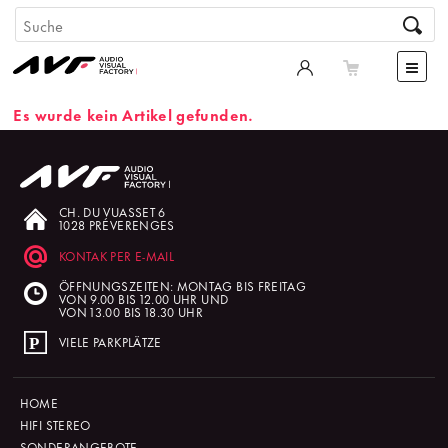
Es wurde kein Artikel gefunden.
CH. DU VUASSET 6
1028 PRÉVERENGES
KONTAK PER E-MAIL
ÖFFNUNGSZEITEN: MONTAG BIS FREITAG
VON 9.00 BIS 12.00 UHR UND
VON 13.00 BIS 18.30 UHR
VIELE PARKPLÄTZE
HOME
HIFI STEREO
SONDERANGEBOTE