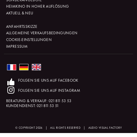
HEIMKINO IN HOHER AUFLÖSUNG
AKTUELL & NEU
ANFAHRTSSKIZZE
ALLGEMEINE VERKAUFSBEDINGUNGEN
COOKIE-EINSTELLUNGEN
IMPRESSUM
FOLGEN SIE UNS AUF FACEBOOK
FOLGEN SIE UNS AUF INSTAGRAM
BERATUNG & VERKAUF:
021 811 53 53
KUNDENDIENST:
021 811 53 51
© COPYRIGHT 2026
|
ALL RIGHTS RESERVED
|
AUDIO VISUAL FACTORY