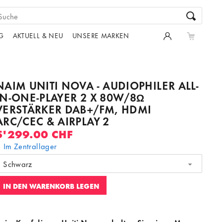
G
AKTUELL & NEU
UNSERE MARKEN
NAIM UNITI NOVA - AUDIOPHILER ALL-
IN-ONE-PLAYER 2 X 80W/8Ω
VERSTÄRKER DAB+/FM, HDMI
ARC/CEC & AIRPLAY 2
5'299.00 CHF
Im Zentrallager
Schwarz
IN DEN WARENKORB LEGEN