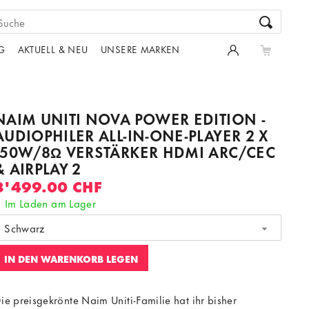
G
AKTUELL & NEU
UNSERE MARKEN
NAIM UNITI NOVA POWER EDITION -
AUDIOPHILER ALL-IN-ONE-PLAYER 2 X
150W/8Ω VERSTÄRKER HDMI ARC/CEC
& AIRPLAY 2
8'499.00 CHF
Im Laden am Lager
Schwarz
IN DEN WARENKORB LEGEN
ie preisgekrönte Naim Uniti-Familie hat ihr bisher