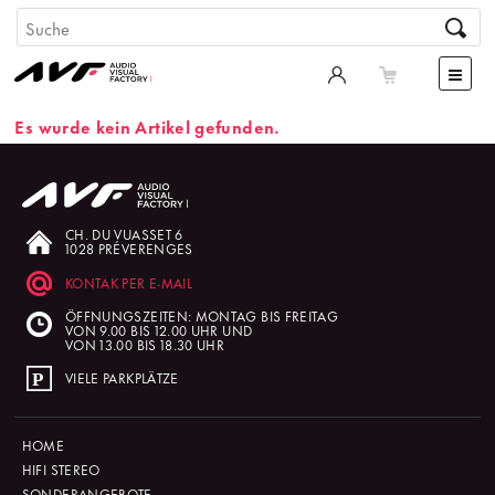
Es wurde kein Artikel gefunden.
CH. DU VUASSET 6
1028 PRÉVERENGES
KONTAK PER E-MAIL
ÖFFNUNGSZEITEN: MONTAG BIS FREITAG
VON 9.00 BIS 12.00 UHR UND
VON 13.00 BIS 18.30 UHR
VIELE PARKPLÄTZE
HOME
HIFI STEREO
SONDERANGEBOTE