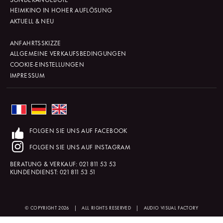
HEIMKINO IN HOHER AUFLÖSUNG
AKTUELL & NEU
ANFAHRTSSKIZZE
ALLGEMEINE VERKAUFSBEDINGUNGEN
COOKIE-EINSTELLUNGEN
IMPRESSUM
FOLGEN SIE UNS AUF FACEBOOK
FOLGEN SIE UNS AUF INSTAGRAM
BERATUNG & VERKAUF:
021 811 53 53
KUNDENDIENST:
021 811 53 51
© COPYRIGHT 2026
|
ALL RIGHTS RESERVED
|
AUDIO VISUAL FACTORY