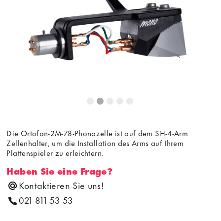
die Anzeige des externen Inhalts akzeptieren Sie die
Bedingungen
von youtube.com.
Video laden
Frag nicht mehr
Die Ortofon-2M-78-Phonozelle ist auf dem SH-4-Arm
Zellenhalter, um die Installation des Arms auf Ihrem
Plattenspieler zu erleichtern.
Haben Sie eine Frage?
Kontaktieren Sie uns!
021 811 53 53