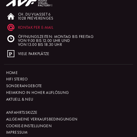
CH. DU VUASSET 6
1028 PRÉVERENGES
KONTAK PER E-MAIL
ÖFFNUNGSZEITEN: MONTAG BIS FREITAG
VON 9.00 BIS 12.00 UHR UND
VON 13.00 BIS 18.30 UHR
VIELE PARKPLÄTZE
HOME
HIFI STEREO
SONDERANGEBOTE
HEIMKINO IN HOHER AUFLÖSUNG
AKTUELL & NEU
ANFAHRTSSKIZZE
ALLGEMEINE VERKAUFSBEDINGUNGEN
COOKIE-EINSTELLUNGEN
IMPRESSUM