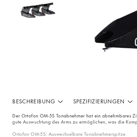
BESCHREIBUNG
SPEZIFIZIERUNGEN
Der Ortofon OM-5S Tonabnehmer hat ein abnehmbares Zinn
gute Auswuchtung des Arms zu ermöglichen, was die Kompati
Ortofon OM-5S: Auswechselbare Tonabnehmerspitze.