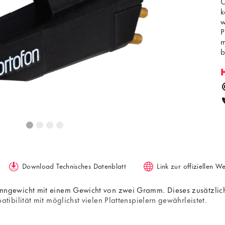
O
k
w
P
m
b
Download Technisches Datenblatt
Link zur offiziellen W
gewicht mit einem Gewicht von zwei Gramm. Dieses zusätzliche
bilität mit möglichst vielen Plattenspielern gewährleistet.