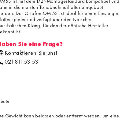
M5S ist mit dem 1/2"-Montagestandard kompatibel und
ann in die meisten Tonabnehmerhalter eingebaut
erden. Der Ortofon OM-5S ist ideal für einen Einsteiger-
lattenspieler und verfügt über den typischen
usikalischen Klang, für den der dänische Hersteller
ekannt ist.
Haben Sie eine Frage?
Kontaktieren Sie uns!
021 811 53 53
ebsite
 Gewicht kann belassen oder entfernt werden, um eine