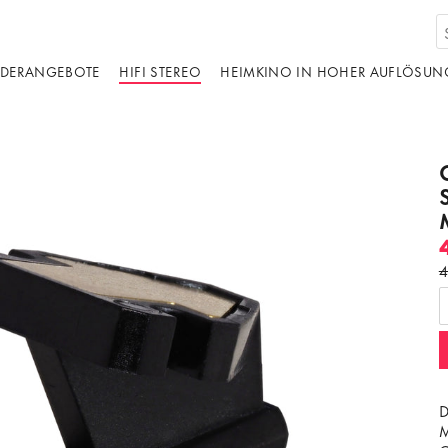
DERANGEBOTE
HIFI STEREO
HEIMKINO IN HOHER AUFLÖSUN
4
D
M