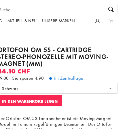
G
AKTUELL & NEU
UNSERE MARKEN
ORTOFON OM 5S - CARTRIDGE
STEREO-PHONOZELLE MIT MOVING-
MAGNET (MM)
44.10 CHF
9.00
Sie sparen
4.90
Im Zentrallager
Schwarz
IN DEN WARENKORB LEGEN
er Ortofon OM-5S Tonabnehmer ist ein Moving-Magnet-
odell mit einem kugelförmigen Diamanten. Der Ortofon