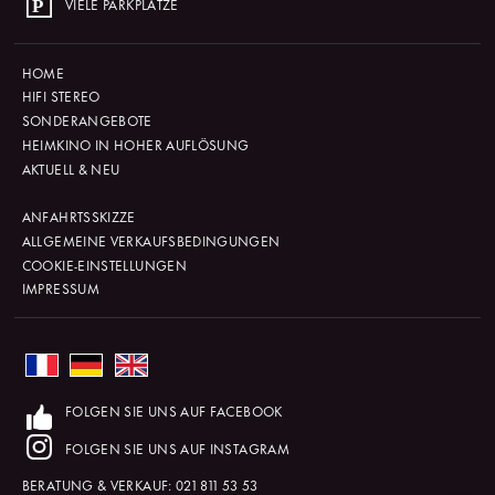
VIELE PARKPLÄTZE
HOME
HIFI STEREO
SONDERANGEBOTE
HEIMKINO IN HOHER AUFLÖSUNG
AKTUELL & NEU
ANFAHRTSSKIZZE
ALLGEMEINE VERKAUFSBEDINGUNGEN
COOKIE-EINSTELLUNGEN
IMPRESSUM
FOLGEN SIE UNS AUF FACEBOOK
FOLGEN SIE UNS AUF INSTAGRAM
BERATUNG & VERKAUF:
021 811 53 53