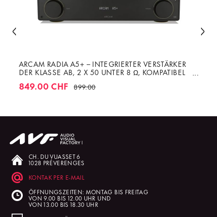
ARCAM RADIA A5+ – INTEGRIERTER VERSTÄRKER
DER KLASSE AB, 2 X 50 UNTER 8 Ω, KOMPATIBEL
MIT BLUETOOTH UND AURACAST
849.00 CHF
899.00
CH. DU VUASSET 6
1028 PRÉVERENGES
KONTAK PER E-MAIL
ÖFFNUNGSZEITEN: MONTAG BIS FREITAG
VON 9.00 BIS 12.00 UHR UND
VON 13.00 BIS 18.30 UHR