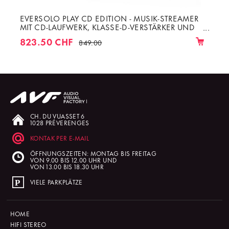
EVERSOLO PLAY CD EDITION - MUSIK-STREAMER
MIT CD-LAUFWERK, KLASSE-D-VERSTÄRKER UND
WIFI, LAN, BLUETOOTH
823.50 CHF
849.00
CH. DU VUASSET 6
1028 PRÉVERENGES
KONTAK PER E-MAIL
ÖFFNUNGSZEITEN: MONTAG BIS FREITAG
VON 9.00 BIS 12.00 UHR UND
VON 13.00 BIS 18.30 UHR
VIELE PARKPLÄTZE
HOME
HIFI STEREO