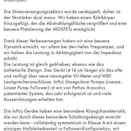
Die Stromversorgungssektion wurde verdoppelt, daher ist
der Verstärker dual mono. Wir haben einen Kühlkörper
hinzugefügt, der die Abstrahlungsfläche vergrößert und eine
bessere Platzierung der MOSFETs ermöglicht.
Dank dieser Verbesserungen haben wir eine bessere
Dynamik erreicht, vor allem bei den tiefen Frequenzen, und
wir haben die Leistung in Abhängigkeit von der Impedanz
erhöht.
Die Leistung ist gleich geblieben, ebenso wie das
ästhetische Design. Das Gerät ist 14 cm länger als das alte
und verfügt über neue versiegelte VU-Meter und WBT-
Lautsprecheranschlüsse. InPoL (Inseguitore Pompa Lineare -
Linear Pump Follower) ist ein von Pathos Acoustics
patentiertes System, das sehr erfolgreich ist und viele
Auszeichnungen erhalten hat.
Die InPoL-Geräte haben eine besondere Klangcharakteristik,
die nur durch dieses besondere Schaltungsdesign erreicht
werden kann - vollständig symmetrisch in Klasse A mit einem
einzigen Halbleiterbauteil in Follower-Konfiguration, mit