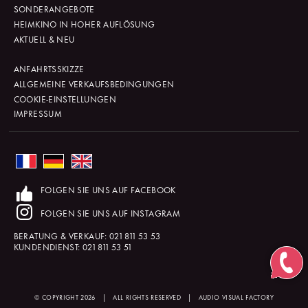
SONDERANGEBOTE
HEIMKINO IN HOHER AUFLÖSUNG
AKTUELL & NEU
ANFAHRTSSKIZZE
ALLGEMEINE VERKAUFSBEDINGUNGEN
COOKIE-EINSTELLUNGEN
IMPRESSUM
FOLGEN SIE UNS AUF FACEBOOK
FOLGEN SIE UNS AUF INSTAGRAM
BERATUNG & VERKAUF:
021 811 53 53
KUNDENDIENST:
021 811 53 51
© COPYRIGHT 2026
|
ALL RIGHTS RESERVED
|
AUDIO VISUAL FACTORY