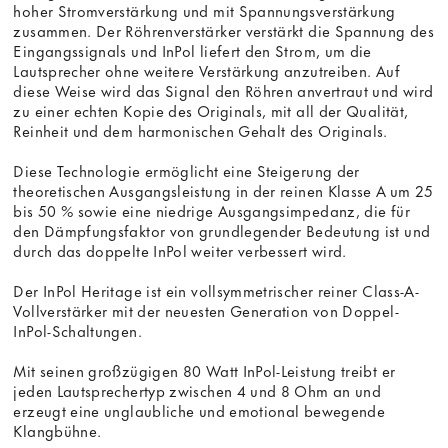
hoher Stromverstärkung und mit Spannungsverstärkung
zusammen. Der Röhrenverstärker verstärkt die Spannung des
Eingangssignals und InPol liefert den Strom, um die
Lautsprecher ohne weitere Verstärkung anzutreiben. Auf
diese Weise wird das Signal den Röhren anvertraut und wird
zu einer echten Kopie des Originals, mit all der Qualität,
Reinheit und dem harmonischen Gehalt des Originals.
Diese Technologie ermöglicht eine Steigerung der
theoretischen Ausgangsleistung in der reinen Klasse A um 25
bis 50 % sowie eine niedrige Ausgangsimpedanz, die für
den Dämpfungsfaktor von grundlegender Bedeutung ist und
durch das doppelte InPol weiter verbessert wird.
Der InPol Heritage ist ein vollsymmetrischer reiner Class-A-
Vollverstärker mit der neuesten Generation von Doppel-
InPol-Schaltungen.
Mit seinen großzügigen 80 Watt InPol-Leistung treibt er
jeden Lautsprechertyp zwischen 4 und 8 Ohm an und
erzeugt eine unglaubliche und emotional bewegende
Klangbühne.