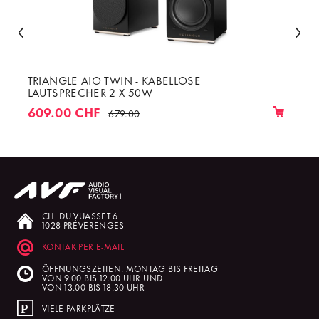
TRIANGLE AIO TWIN - KABELLOSE
LAUTSPRECHER 2 X 50W
609.00 CHF
679.00
CH. DU VUASSET 6
1028 PRÉVERENGES
KONTAK PER E-MAIL
ÖFFNUNGSZEITEN: MONTAG BIS FREITAG
VON 9.00 BIS 12.00 UHR UND
VON 13.00 BIS 18.30 UHR
VIELE PARKPLÄTZE