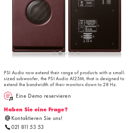
Bedingungen
von youtube.com.
Video laden
Frag nicht mehr
PSI Audio now extend their range of products with a small-
sized subwoofer, the PSI Audio A125M, that is designed to
extend the bandwidth of their monitors down to 28 Hz.
Eine Demo reservieren
Haben Sie eine Frage?
Kontaktieren Sie uns!
021 811 53 53