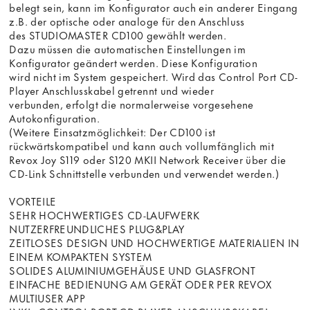
belegt sein, kann im Konfigurator auch ein anderer Eingang
z.B. der optische oder analoge für den Anschluss
des STUDIOMASTER CD100 gewählt werden.
Dazu müssen die automatischen Einstellungen im
Konfigurator geändert werden. Diese Konfiguration
wird nicht im System gespeichert. Wird das Control Port CD-
Player Anschlusskabel getrennt und wieder
verbunden, erfolgt die normalerweise vorgesehene
Autokonfiguration.
(Weitere Einsatzmöglichkeit: Der CD100 ist
rückwärtskompatibel und kann auch vollumfänglich mit
Revox Joy S119 oder S120 MKII Network Receiver über die
CD-Link Schnittstelle verbunden und verwendet werden.)
VORTEILE
SEHR HOCHWERTIGES CD-LAUFWERK
NUTZERFREUNDLICHES PLUG&PLAY
ZEITLOSES DESIGN UND HOCHWERTIGE MATERIALIEN IN
EINEM KOMPAKTEN SYSTEM
SOLIDES ALUMINIUMGEHÄUSE UND GLASFRONT
EINFACHE BEDIENUNG AM GERÄT ODER PER REVOX
MULTIUSER APP