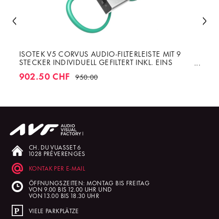
ISOTEK V5 CORVUS AUDIO-FILTERLEISTE MIT 9
STECKER INDIVIDUELL GEFILTERT INKL. EINS
NETZKABEL INITIUM 1M50
902.50 CHF
950.00
CH. DU VUASSET 6
1028 PRÉVERENGES
KONTAK PER E-MAIL
ÖFFNUNGSZEITEN: MONTAG BIS FREITAG
VON 9.00 BIS 12.00 UHR UND
VON 13.00 BIS 18.30 UHR
VIELE PARKPLÄTZE