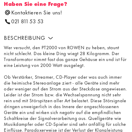
Haben Sie eine Frage?
Kontaktieren Sie uns!
021 811 53 53
BESCHREIBUNG
Wer versucht, den PT2000 von ROWEN zu heben, staunt
nicht schlecht. Das kleine Ding wiegt 28 Kilogramm. Der
Transformator nimmt fast das ganze Gehäuse ein und ist für
eine Leistung von 2000 Watt ausgelegt.
Ob Verstärker, Streamer, CD-Player oder was auch immer
die heimische Stereoanlage ziert - alle Geräte sind mehr
oder weniger auf den Strom aus der Steckdose angewiesen.
Leider ist der Strom bzw. die Wechselspannung nicht sehr
rein und mit Störspitzen aller Art belastet. Diese Störsignale
dringen unweigerlich in das Innere der angeschlossenen
Geräte ein und wirken sich negativ auf die empfindlichen
Schaltkreise der Signalverarbeitung aus. Quellgeräte wie
Musikdampfer oder CD-Spieler sind sehr anfällig für solche
Einflüsse. Paradoxerweise ist der Verlust der Klangleistung