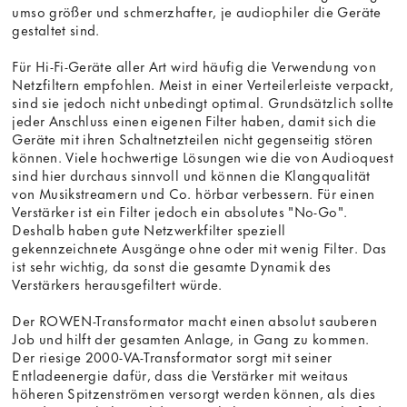
umso größer und schmerzhafter, je audiophiler die Geräte
gestaltet sind.
Für Hi-Fi-Geräte aller Art wird häufig die Verwendung von
Netzfiltern empfohlen. Meist in einer Verteilerleiste verpackt,
sind sie jedoch nicht unbedingt optimal. Grundsätzlich sollte
jeder Anschluss einen eigenen Filter haben, damit sich die
Geräte mit ihren Schaltnetzteilen nicht gegenseitig stören
können. Viele hochwertige Lösungen wie die von Audioquest
sind hier durchaus sinnvoll und können die Klangqualität
von Musikstreamern und Co. hörbar verbessern. Für einen
Verstärker ist ein Filter jedoch ein absolutes "No-Go".
Deshalb haben gute Netzwerkfilter speziell
gekennzeichnete Ausgänge ohne oder mit wenig Filter. Das
ist sehr wichtig, da sonst die gesamte Dynamik des
Verstärkers herausgefiltert würde.
Der ROWEN-Transformator macht einen absolut sauberen
Job und hilft der gesamten Anlage, in Gang zu kommen.
Der riesige 2000-VA-Transformator sorgt mit seiner
Entladeenergie dafür, dass die Verstärker mit weitaus
höheren Spitzenströmen versorgt werden können, als dies